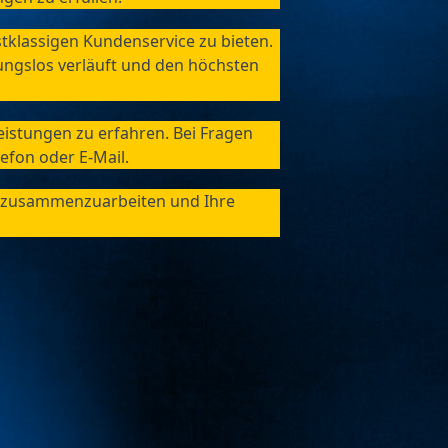
klassigen Kundenservice zu bieten. 
ngslos verläuft und den höchsten 
istungen zu erfahren. Bei Fragen 
efon oder E-Mail.
en zusammenzuarbeiten und Ihre 