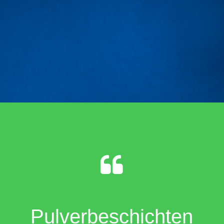
Falzen