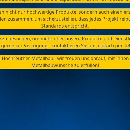
en nicht nur hochwertige Produkte, sondern auch einen erst
en zusammen, um sicherzustellen, dass jedes Projekt reibu
Standards entspricht.
te zu besuchen, um mehr über unsere Produkte und Dienstle
 gerne zur Verfügung - kontaktieren Sie uns einfach per Tel
an Hochreuther Metallbau - wir freuen uns darauf, mit Ihn
Metallbauwünsche zu erfüllen!