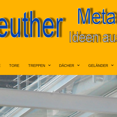
E
TORE
TREPPEN
DÄCHER
GELÄNDER