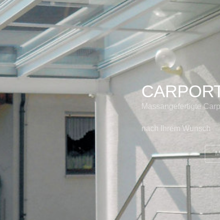
DÄCHER
Sie benötigen ein Vor
oder möchten ein Teil
S