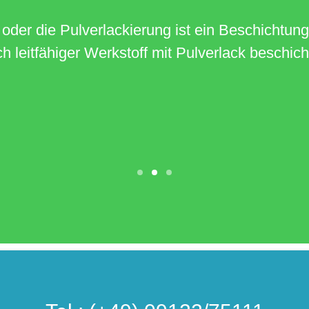
 man die Doppelung des Randes eines Blechtei
 verringert, z. B. bei Spinden oder Schublade
als Doppelung oder als Falz bezeichnet.