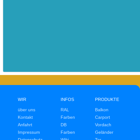
WIR
INFOS
PRODUKTE
über uns
RAL
Balkon
Kontakt
Farben
Carport
Anfahrt
DB
Vordach
Impressum
Farben
Geländer
Datenschutz
Wiki
Tor