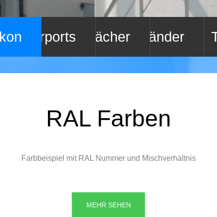
Dächer
Geländer
RAL Farben
Farbbeispiel mit RAL Nummer und Mischverhältnis
rt
MEHR SEHEN