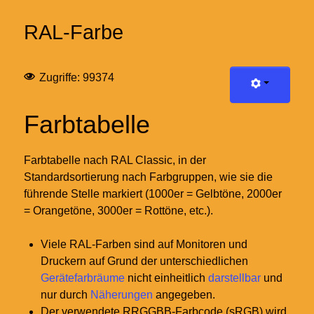
RAL-Farbe
Zugriffe: 99374
Farbtabelle
Farbtabelle nach RAL Classic, in der
Standardsortierung nach Farbgruppen, wie sie die
führende Stelle markiert (1000er = Gelbtöne, 2000er
= Orangetöne, 3000er = Rottöne, etc.).
Viele RAL-Farben sind auf Monitoren und
Druckern auf Grund der unterschiedlichen
Gerätefarbräume
nicht einheitlich
darstellbar
und
nur durch
Näherungen
angegeben.
Der verwendete RRGGBB-Farbcode (sRGB) wird