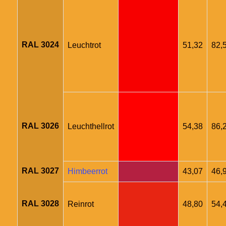
RAL 3024
Leuchtrot
51,32
82,
RAL 3026
Leuchthellrot
54,38
86,
RAL 3027
Himbeerrot
43,07
46,
RAL 3028
Reinrot
48,80
54,