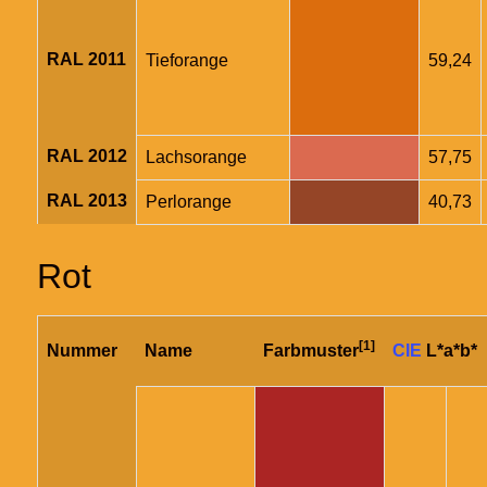
RAL 2011
Tieforange
59,24
RAL 2012
Lachsorange
57,75
RAL 2013
Perlorange
40,73
Rot
[1]
Nummer
Name
Farbmuster
CIE
L*a*b*