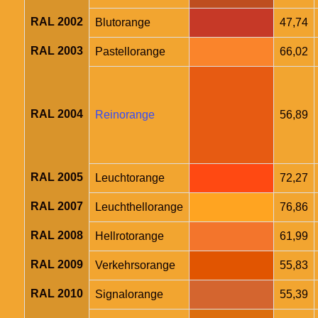
RAL 2002
Blutorange
47,74
RAL 2003
Pastellorange
66,02
RAL 2004
Reinorange
56,89
RAL 2005
Leuchtorange
72,27
RAL 2007
Leuchthellorange
76,86
RAL 2008
Hellrotorange
61,99
RAL 2009
Verkehrsorange
55,83
RAL 2010
Signalorange
55,39