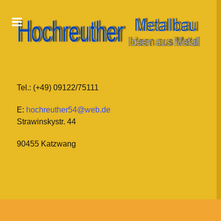
Tel.: (+49) 09122/75111
E:
hochreuther54@web.de
Strawinskystr. 44
90455 Katzwang