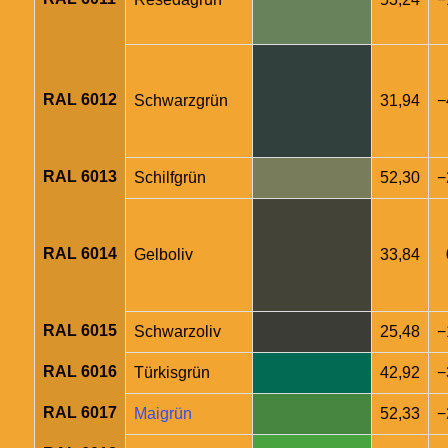
RAL 6012
Schwarzgrün
31,94
−
RAL 6013
Schilfgrün
52,30
−
RAL 6014
Gelboliv
33,84
RAL 6015
Schwarzoliv
25,48
−
RAL 6016
Türkisgrün
42,92
−
RAL 6017
Maigrün
52,33
−