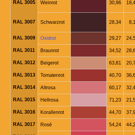
RAL 3005
Weinrot
30,96
18,
RAL 3007
Schwarzrot
28,34
8,
RAL 3009
Oxidrot
29,27
24,
RAL 3011
Braunrot
34,52
28,
RAL 3012
Beigerot
63,81
20,
RAL 3013
Tomatenrot
40,70
36,
RAL 3014
Altrosa
60,17
32,
RAL 3015
Hellrosa
71,23
21,
RAL 3016
Korallenrot
44,70
37,
RAL 3017
Rosé
54,24
44,