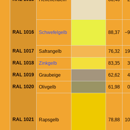
RAL 1016
Schwefelgelb
88,37
−9
RAL 1017
Safrangelb
76,32
19
RAL 1018
Zinkgelb
83,35
3
RAL 1019
Graubeige
62,62
4
RAL 1020
Olivgelb
61,98
0
RAL 1021
Rapsgelb
78,88
10