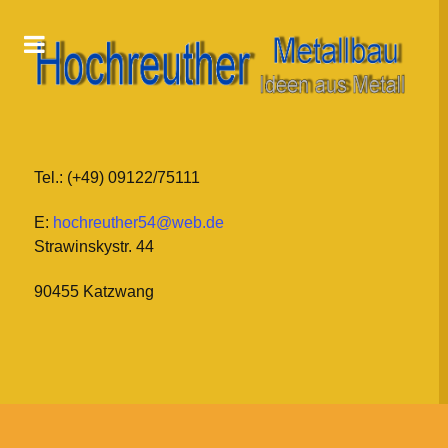
Tel.: (+49) 09122/75111
E:
hochreuther54@web.de
Strawinskystr. 44
90455 Katzwang