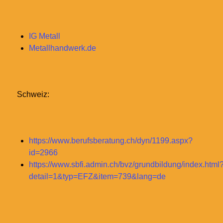
IG Metall
Metallhandwerk.de
Schweiz:
https://www.berufsberatung.ch/dyn/1199.aspx?
id=2966
https://www.sbfi.admin.ch/bvz/grundbildung/index.html
detail=1&typ=EFZ&item=739&lang=de