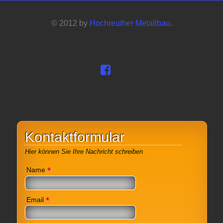
© 2012 by
Hochreuther Metallbau
.
Kontaktformular
Hier können Sie Ihre Nachricht schreiben
*
Name
*
Email