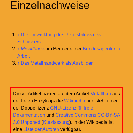
Einzelnachweise
↑
Die Entwicklung des Berufsbildes des
Schlossers
↑
Metallbauer
im Berufenet der
Bundesagentur für
Arbeit
↑
Das Metallhandwerk als Ausbilder
Dieser Artikel basiert auf dem Artikel
Metallbau
aus
der freien Enzyklopädie
Wikipedia
und steht unter
der Doppellizenz
GNU-Lizenz für freie
Dokumentation
und
Creative Commons CC-BY-SA
3.0 Unported
(
Kurzfassung
). In der Wikipedia ist
eine
Liste der Autoren
verfügbar.