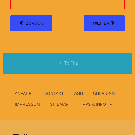
ZURÜCK
WEITER
To Top
ANFAHRT
KONTAKT
AGB
ÜBER UNS
IMPRESSUM
SITEMAP
TIPPS & INFO