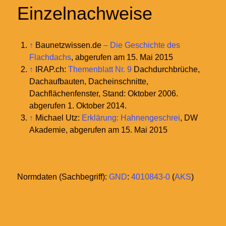
Einzelnachweise
↑
Baunetzwissen.de
– Die Geschichte des
Flachdachs
, abgerufen am 15. Mai 2015
↑
IRAP.ch:
Themenblatt Nr. 9
Dachdurchbrüche,
Dachaufbauten, Dacheinschnitte,
Dachflächenfenster, Stand: Oktober 2006.
abgerufen 1. Oktober 2014.
↑
Michael Utz:
Erklärung: Hahnengeschrei
, DW
Akademie, abgerufen am 15. Mai 2015
Normdaten (Sachbegriff):
GND
:
4010843-0
(
AKS
)