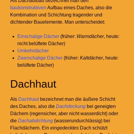
Als
Dachaufbau
bezeichnet man den
baukonstruktiven
Aufbau eines Daches, also die
Kombination und Schichtung tragender und
dichtender Bauelemente. Man unterscheidet:
Einschalige Dächer
(früher:
Warmdächer
, heute:
nicht belüftete Dächer)
Umkehrdächer
Zweischalige Dächer
(früher:
Kaltdächer
, heute:
belüftete Dächer)
Dachhaut
Als
Dachhaut
bezeichnet man die äußere Schicht
des Daches, also die
Dachdeckung
bei geneigten
Dächern (regensicher, aber nicht wasserdicht) oder
die
Dachabdichtung
(wasserundurchlässig) bei
Flachdächern. Ein
eingedecktes
Dach schützt