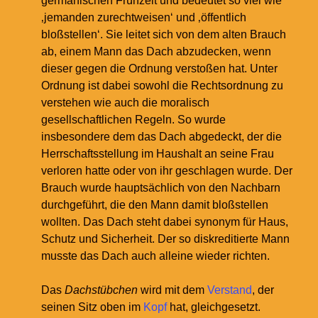
germanischen Frühzeit und bedeutet so viel wie
‚jemanden zurechtweisen‘ und ‚öffentlich
bloßstellen‘. Sie leitet sich von dem alten Brauch
ab, einem Mann das Dach abzudecken, wenn
dieser gegen die Ordnung verstoßen hat. Unter
Ordnung ist dabei sowohl die Rechtsordnung zu
verstehen wie auch die moralisch
gesellschaftlichen Regeln. So wurde
insbesondere dem das Dach abgedeckt, der die
Herrschaftsstellung im Haushalt an seine Frau
verloren hatte oder von ihr geschlagen wurde. Der
Brauch wurde hauptsächlich von den Nachbarn
durchgeführt, die den Mann damit bloßstellen
wollten. Das Dach steht dabei synonym für Haus,
Schutz und Sicherheit. Der so diskreditierte Mann
musste das Dach auch alleine wieder richten.
Das
Dachstübchen
wird mit dem
Verstand
, der
seinen Sitz oben im
Kopf
hat, gleichgesetzt.