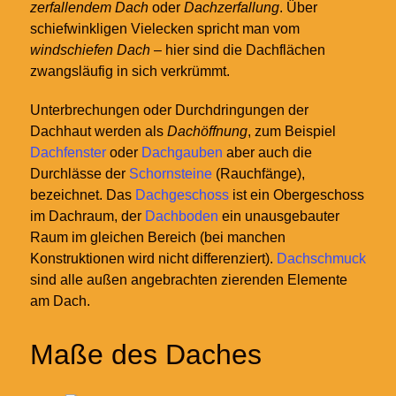
zerfallendem Dach
oder
Dachzerfallung
. Über
schiefwinkligen Vielecken spricht man vom
windschiefen Dach
– hier sind die Dachflächen
zwangsläufig in sich verkrümmt.
Unterbrechungen oder Durchdringungen der
Dachhaut werden als
Dachöffnung
, zum Beispiel
Dachfenster
oder
Dachgauben
aber auch die
Durchlässe der
Schornsteine
(Rauchfänge),
bezeichnet. Das
Dachgeschoss
ist ein Obergeschoss
im Dachraum, der
Dachboden
ein unausgebauter
Raum im gleichen Bereich (bei manchen
Konstruktionen wird nicht differenziert).
Dachschmuck
sind alle außen angebrachten zierenden Elemente
am Dach.
Maße des Daches