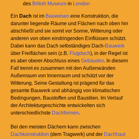
des
British Museum
in
London
Ein
Dach
ist im
Bauwesen
eine Konstruktion, die
darunter liegende Räume und Flächen nach oben hin
abschließt und sie somit vor Sonne, Witterung oder
anderen von oben eindringenden Einflüssen schützt.
Dabei kann das Dach selbständiges Dach-
Bauwerk
über Freiflächen sein (z.B.
Flugdach
), in der Regel ist
es aber oberer Abschluss eines
Gebäudes
. In diesem
Fall trennt es zusammen mit den Außenwänden
Außenraum von Innenraum und schützt vor der
Witterung. Seine Gestaltung ist prägend für das
gesamte Bauwerk und abhängig von klimatischen
Bedingungen, Baustoffen und Baustilen. Im Verlauf
der Architekturgeschichte entwickelten sich
unterschiedlichste
Dachformen
.
Bei den meisten Dächern kann zwischen
Dachkonstruktion
(dem Tragwerk) und der
Dachhaut