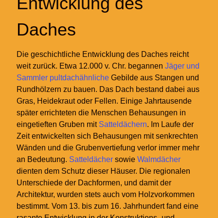
Entwicklung des
Daches
Die geschichtliche Entwicklung des Daches reicht
weit zurück. Etwa 12.000 v. Chr. begannen
Jäger und
Sammler
pultdachähnliche
Gebilde aus Stangen und
Rundhölzern zu bauen. Das Dach bestand dabei aus
Gras, Heidekraut oder Fellen. Einige Jahrtausende
später errichteten die Menschen Behausungen in
eingetieften Gruben mit
Satteldächern
. Im Laufe der
Zeit entwickelten sich Behausungen mit senkrechten
Wänden und die Grubenvertiefung verlor immer mehr
an Bedeutung.
Satteldächer
sowie
Walmdächer
dienten dem Schutz dieser Häuser. Die regionalen
Unterschiede der Dachformen, und damit der
Architektur, wurden stets auch vom Holzvorkommen
bestimmt. Vom 13. bis zum 16. Jahrhundert fand eine
rasante Entwicklung in der Konstruktions- und