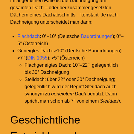
Im allgemeinen Falle ist die Dachneigung am
gesamten Dach – oder bei zusammengesetzten
Dächern eines Dachabschnitts – konstant. Je nach
Dachneigung unterscheidet man dann:
Flachdach
: 0°–10° (Deutsche
Bauordnungen
); 0°–
5° (Österreich)
Geneigtes Dach: >10° (Deutsche Bauordnungen);
>7° (
DIN 1055
); >5° (Österreich)
Flachgeneigtes Dach: 10°–22°, gelegentlich
bis 30° Dachneigung
Steildach: über 22° oder 30° Dachneigung;
gelegentlich wird der Begriff Steildach auch
synonym zu
geneigtem Dach
benutzt. Dann
spricht man schon ab 7° von einem
Steildach
.
Geschichtliche