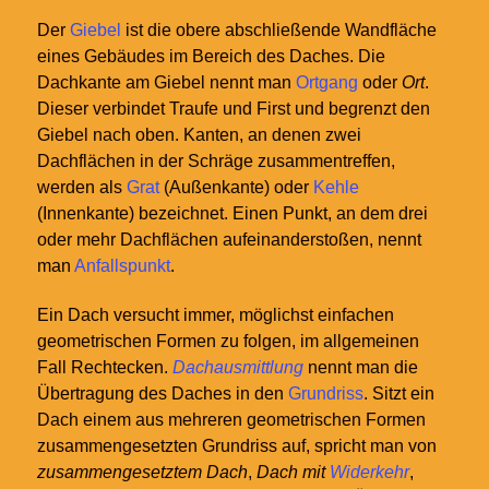
Der
Giebel
ist die obere abschließende Wandfläche
eines Gebäudes im Bereich des Daches. Die
Dachkante am Giebel nennt man
Ortgang
oder
Ort
.
Dieser verbindet Traufe und First und begrenzt den
Giebel nach oben. Kanten, an denen zwei
Dachflächen in der Schräge zusammentreffen,
werden als
Grat
(Außenkante) oder
Kehle
(Innenkante) bezeichnet. Einen Punkt, an dem drei
oder mehr Dachflächen aufeinanderstoßen, nennt
man
Anfallspunkt
.
Ein Dach versucht immer, möglichst einfachen
geometrischen Formen zu folgen, im allgemeinen
Fall Rechtecken.
Dachausmittlung
nennt man die
Übertragung des Daches in den
Grundriss
. Sitzt ein
Dach einem aus mehreren geometrischen Formen
zusammengesetzten Grundriss auf, spricht man von
zusammengesetztem Dach
,
Dach mit
Widerkehr
,