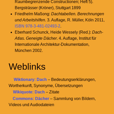
Raumbegrenzende Constructionen; Heft 5).
Bergsträsser (Kröner), Stuttgart 1899
Friedhelm Maßong:
Dachtabellen. Berechnungen
und Arbeitshilfen
. 3. Auflage, R. Müller, Köln 2011,
ISBN 978-3-481-02493-2
.
Eberhard Schunck, Heide Wessely (Red.):
Dach-
Atlas. Geneigte Dächer
. 4. Auflage, Institut für
Internationale Architektur-Dokumentation,
München 2002.
Weblinks
Wiktionary: Dach
– Bedeutungserklärungen,
Wortherkunft, Synonyme, Übersetzungen
Wikiquote: Dach
– Zitate
Commons: Dächer
– Sammlung von Bildern,
Videos und Audiodateien