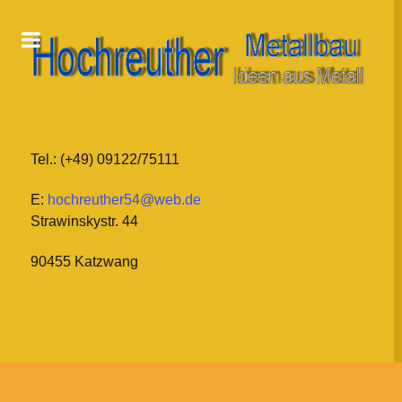
Tel.: (+49) 09122/75111
E:
hochreuther54@web.de
Strawinskystr. 44
90455 Katzwang