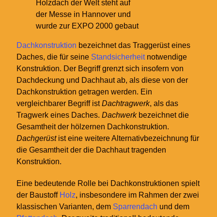
Holzdach der Welt steht auf
der Messe in Hannover und
wurde zur EXPO 2000 gebaut
Dachkonstruktion
bezeichnet das Traggerüst eines
Daches, die für seine
Standsicherheit
notwendige
Konstruktion. Der Begriff grenzt sich insofern von
Dachdeckung und Dachhaut ab, als diese von der
Dachkonstruktion getragen werden. Ein
vergleichbarer Begriff ist
Dachtragwerk
, als das
Tragwerk eines Daches.
Dachwerk
bezeichnet die
Gesamtheit der hölzernen Dachkonstruktion.
Dachgerüst
ist eine weitere Alternativbezeichnung für
die Gesamtheit der die Dachhaut tragenden
Konstruktion.
Eine bedeutende Rolle bei Dachkonstruktionen spielt
der Baustoff
Holz
, insbesondere im Rahmen der zwei
klassischen Varianten, dem
Sparrendach
und dem