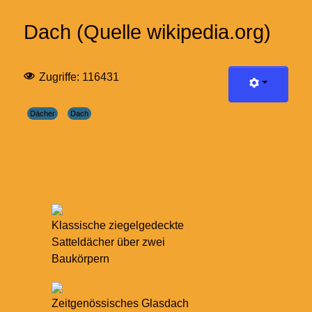
Dach (Quelle wikipedia.org)
Zugriffe: 116431
Dächer
Dach
Klassische ziegelgedeckte
Satteldächer über zwei
Baukörpern
Zeitgenössisches Glasdach