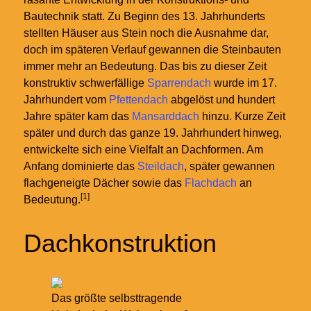
Bautechnik statt. Zu Beginn des 13. Jahrhunderts
stellten Häuser aus Stein noch die Ausnahme dar,
doch im späteren Verlauf gewannen die Steinbauten
immer mehr an Bedeutung. Das bis zu dieser Zeit
konstruktiv schwerfällige
Sparrendach
wurde im 17.
Jahrhundert vom
Pfettendach
abgelöst und hundert
Jahre später kam das
Mansarddach
hinzu. Kurze Zeit
später und durch das ganze 19. Jahrhundert hinweg,
entwickelte sich eine Vielfalt an Dachformen. Am
Anfang dominierte das
Steildach
, später gewannen
flachgeneigte Dächer sowie das
Flachdach
an
[1]
Bedeutung.
Dachkonstruktion
Das größte selbsttragende