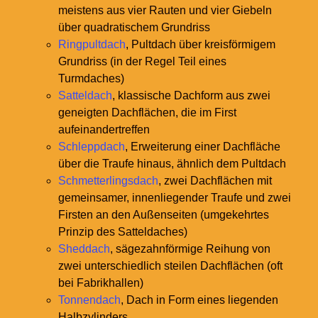
meistens aus vier Rauten und vier Giebeln
über quadratischem Grundriss
Ringpultdach
, Pultdach über kreisförmigem
Grundriss (in der Regel Teil eines
Turmdaches)
Satteldach
, klassische Dachform aus zwei
geneigten Dachflächen, die im First
aufeinandertreffen
Schleppdach
, Erweiterung einer Dachfläche
über die Traufe hinaus, ähnlich dem Pultdach
Schmetterlingsdach
, zwei Dachflächen mit
gemeinsamer, innenliegender Traufe und zwei
Firsten an den Außenseiten (umgekehrtes
Prinzip des Satteldaches)
Sheddach
, sägezahnförmige Reihung von
zwei unterschiedlich steilen Dachflächen (oft
bei Fabrikhallen)
Tonnendach
, Dach in Form eines liegenden
Halbzylinders