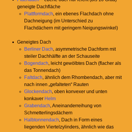
geneigte Dachfläche
Plattformdach
, ein ebenes Flachdach ohne
Dachneigung (im Unterschied zu
Flachdächern mit geringem Neigungswinkel)
Geneigtes Dach
Berliner Dach
, asymmetrische Dachform mit
steiler Dachhälfte an der Schauseite
Bogendach
, leicht gewölbtes Dach (flacher als
das Tonnendach)
Faltdach
, ähnlich dem Rhombendach, aber mit
nach innen „gefalteten“ Rauten
Glockendach
, oben konvexer und unten
konkaver
Helm
Grabendach
, Aneinanderreihung von
Schmetterlingsdächern
Halbtonnendach
, Dach in Form eines
liegenden Viertelzylinders, ähnlich wie das