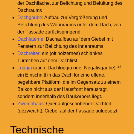
der Dachfläche, zur Belichtung und Belüftung des
Dachraums
Dachgaube
: Aufbau zur Vergrößerung und
Belichtung des Wohnraums unter dem Dach, von
der Fassade zurückspringend
Dachlaterne
: Dachaufbau auf dem Giebel mit
Fenstern zur Belichtung des Innenraums
Dachreiter
: ein (oft hölzernes) schlankes
Türmchen auf dem Dachfirst
[2]
Loggia
(auch: Dachloggia oder Negativgaube):
ein Einschnitt in das Dach für eine offene,
begehbare Plattform, die im Gegensatz zu einem
Balkon nicht aus der Hausfront herausragt,
sondern innerhalb des Baukörpers liegt.
Zwerchhaus
: Quer aufgeschobener Dachteil
(gezwercht), Giebel auf der Fassade aufgesetzt
Technische