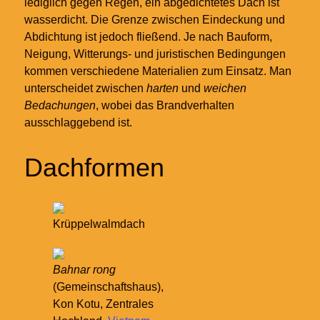
lediglich gegen Regen, ein abgedichtetes Dach ist
wasserdicht. Die Grenze zwischen Eindeckung und
Abdichtung ist jedoch fließend. Je nach Bauform,
Neigung, Witterungs- und juristischen Bedingungen
kommen verschiedene Materialien zum Einsatz. Man
unterscheidet zwischen
harten
und
weichen
Bedachungen
, wobei das Brandverhalten
ausschlaggebend ist.
Dachformen
Krüppelwalmdach
Bahnar rong
(Gemeinschaftshaus),
Kon Kotu, Zentrales