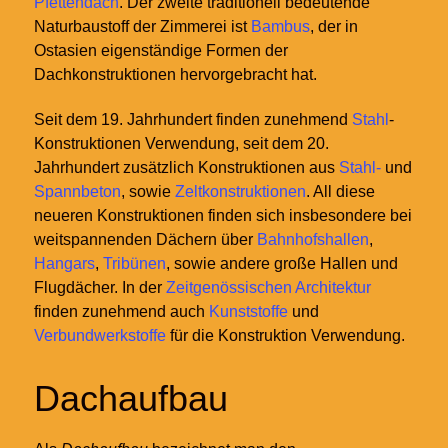
Pfettendach
. Der zweite traditionell bedeutende
Naturbaustoff der Zimmerei ist
Bambus
, der in
Ostasien eigenständige Formen der
Dachkonstruktionen hervorgebracht hat.
Seit dem 19. Jahrhundert finden zunehmend
Stahl
-
Konstruktionen Verwendung, seit dem 20.
Jahrhundert zusätzlich Konstruktionen aus
Stahl-
und
Spannbeton
, sowie
Zeltkonstruktionen
. All diese
neueren Konstruktionen finden sich insbesondere bei
weitspannenden Dächern über
Bahnhofshallen
,
Hangars
,
Tribünen
, sowie andere große Hallen und
Flugdächer. In der
Zeitgenössischen Architektur
finden zunehmend auch
Kunststoffe
und
Verbundwerkstoffe
für die Konstruktion Verwendung.
Dachaufbau