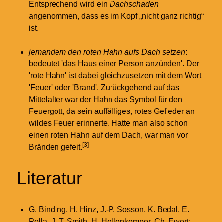
Entsprechend wird ein
Dachschaden
angenommen, dass es im Kopf „nicht ganz richtig“
ist.
jemandem den roten Hahn aufs Dach setzen
:
bedeutet 'das Haus einer Person anzünden'. Der
'rote Hahn' ist dabei gleichzusetzen mit dem Wort
'Feuer' oder 'Brand'. Zurückgehend auf das
Mittelalter war der Hahn das Symbol für den
Feuergott, da sein auffälliges, rotes Gefieder an
wildes Feuer erinnerte. Hatte man also schon
einen roten Hahn auf dem Dach, war man vor
[3]
Bränden gefeit.
Literatur
G. Binding, H. Hinz, J.-P. Sosson, K. Bedal, E.
Polla, J. T. Smith, H. Hellenkemper, Ch. Ewert: