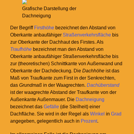
Grafische Darstellung der
Dachneigung
Der Begriff
Firsthöhe
bezeichnet den Abstand von
Oberkante anbaufähiger
Straßenverkehrs
fläche
bis
zur Oberkante der Dachhaut des Firstes. Als
Traufhöhe
bezeichnet man den Abstand von
Oberkante anbaufähiger Straßenverkehrsfläche bis
zur (theoretischen) Schnittkante von Außenwand und
Oberkante der Dachdeckung. Die
Dachhöhe
ist das
Maß von Traufkante zum First in der Senkrechten,
das
Grundmaß
in der Waagrechten.
Dachüberstand
ist der waagrechte Abstand der Traufkante von der
Außenkante Außenmauer.
Die
Dachneigung
bezeichnet das
Gefälle
(die Steilheit) einer
Dachfläche. Sie wird in der Regel als
Winkel
in
Grad
angegeben, gelegentlich auch in
Prozent
.