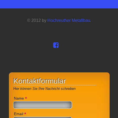
© 2012 by
Hochreuther Metallbau
.
Kontaktformular
Hier können Sie Ihre Nachricht schreiben
*
Name
*
Email