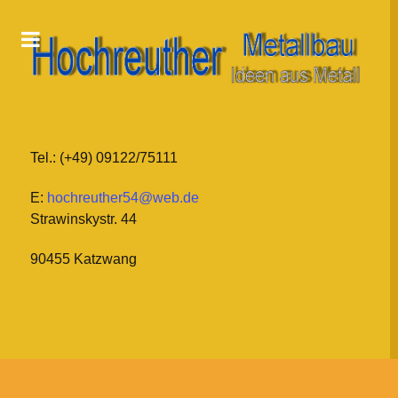
Tel.: (+49) 09122/75111
E:
hochreuther54@web.de
Strawinskystr. 44
90455 Katzwang