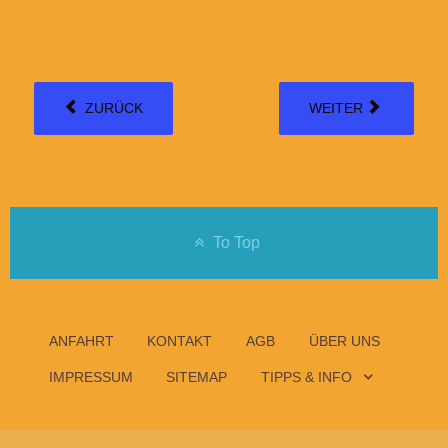
ZURÜCK
WEITER
To Top
ANFAHRT
KONTAKT
AGB
ÜBER UNS
IMPRESSUM
SITEMAP
TIPPS & INFO