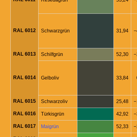
RAL 6012
Schwarzgrün
31,94
−
RAL 6013
Schilfgrün
52,30
−
RAL 6014
Gelboliv
33,84
RAL 6015
Schwarzoliv
25,48
−
RAL 6016
Türkisgrün
42,92
−
RAL 6017
Maigrün
52,33
−