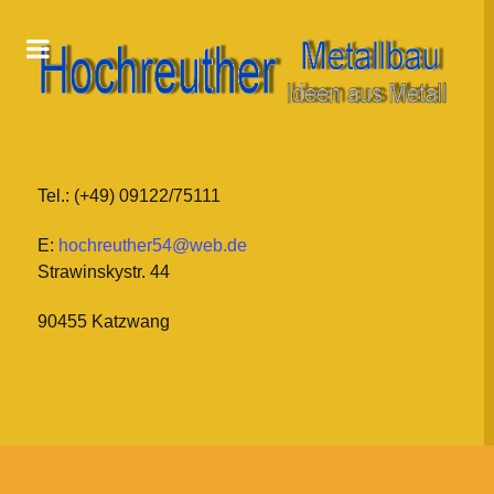
Tel.: (+49) 09122/75111
E:
hochreuther54@web.de
Strawinskystr. 44
90455 Katzwang