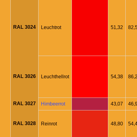
RAL 3024
Leuchtrot
51,32
82,
RAL 3026
Leuchthellrot
54,38
86,
RAL 3027
Himbeerrot
43,07
46,
RAL 3028
Reinrot
48,80
54,