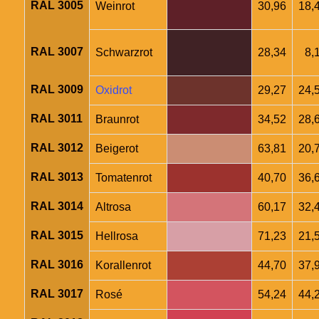
RAL 3005
Weinrot
30,96
18,
RAL 3007
Schwarzrot
28,34
8,
RAL 3009
Oxidrot
29,27
24,
RAL 3011
Braunrot
34,52
28,
RAL 3012
Beigerot
63,81
20,
RAL 3013
Tomatenrot
40,70
36,
RAL 3014
Altrosa
60,17
32,
RAL 3015
Hellrosa
71,23
21,
RAL 3016
Korallenrot
44,70
37,
RAL 3017
Rosé
54,24
44,