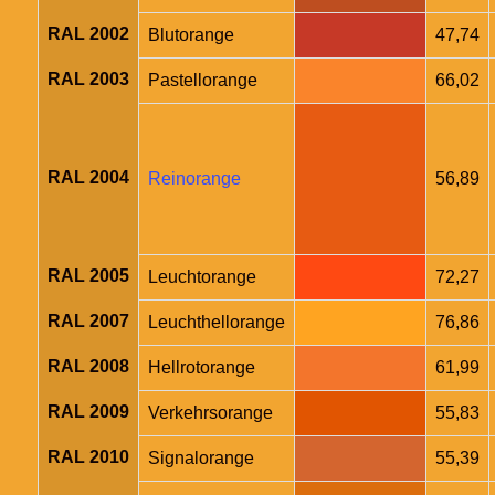
RAL 2002
Blutorange
47,74
RAL 2003
Pastellorange
66,02
RAL 2004
Reinorange
56,89
RAL 2005
Leuchtorange
72,27
RAL 2007
Leuchthellorange
76,86
RAL 2008
Hellrotorange
61,99
RAL 2009
Verkehrsorange
55,83
RAL 2010
Signalorange
55,39