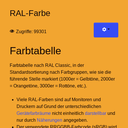
RAL-Farbe
Zugriffe: 99301
Farbtabelle
Farbtabelle nach RAL Classic, in der
Standardsortierung nach Farbgruppen, wie sie die
führende Stelle markiert (1000er = Gelbtöne, 2000er
= Orangetöne, 3000er = Rottöne, etc.).
Viele RAL-Farben sind auf Monitoren und
Druckern auf Grund der unterschiedlichen
Gerätefarbräume
nicht einheitlich
darstellbar
und
nur durch
Näherungen
angegeben.
Der verwendete RRGGBB-Farbcode (sRGB) wird