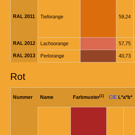
RAL 2011
Tieforange
59,24
RAL 2012
Lachsorange
57,75
RAL 2013
Perlorange
40,73
Rot
[1]
Nummer
Name
Farbmuster
CIE
L*a*b*