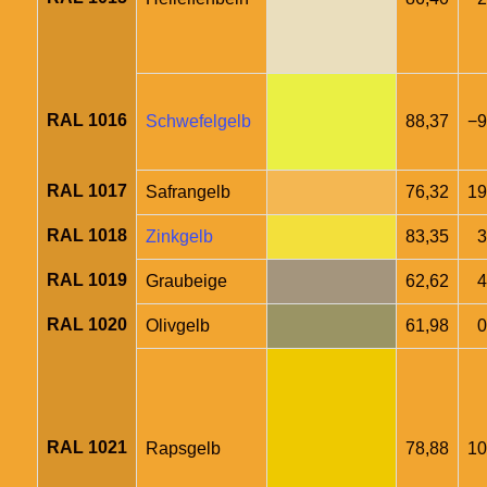
RAL 1016
Schwefelgelb
88,37
−9
RAL 1017
Safrangelb
76,32
19
RAL 1018
Zinkgelb
83,35
3
RAL 1019
Graubeige
62,62
4
RAL 1020
Olivgelb
61,98
0
RAL 1021
Rapsgelb
78,88
10