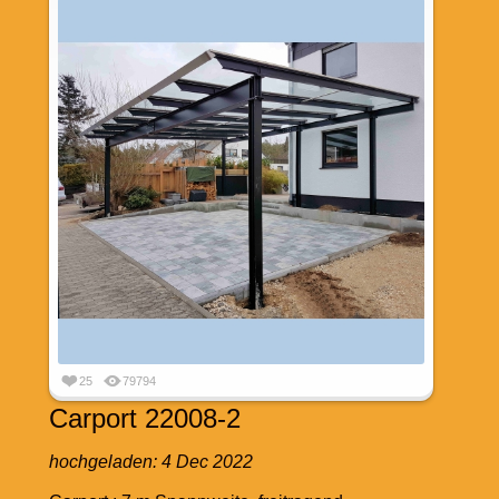
25
79794
Carport 22008-2
hochgeladen:
4 Dec 2022