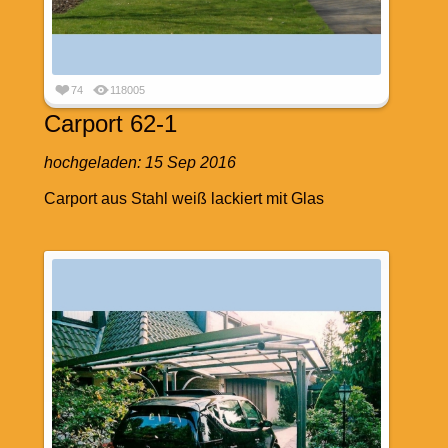
74
118005
Carport 62-1
hochgeladen:
15 Sep 2016
Carport aus Stahl weiß lackiert mit Glas