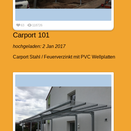
63
118726
Carport 101
hochgeladen:
2 Jan 2017
Carport Stahl / Feuerverzinkt mit PVC Wellplatten