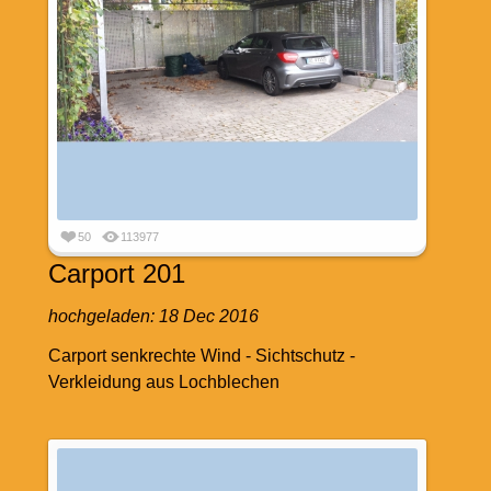
50
113977
Carport 201
hochgeladen:
18 Dec 2016
Carport senkrechte Wind - Sichtschutz -
Verkleidung aus Lochblechen