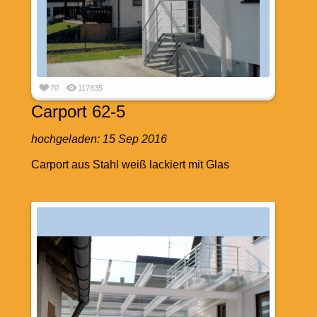
70
117835
Carport 62-5
hochgeladen:
15 Sep 2016
Carport aus Stahl weiß lackiert mit Glas