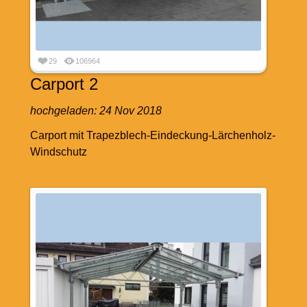
29
106964
Carport 2
hochgeladen:
24 Nov 2018
Carport mit Trapezblech-Eindeckung-Lärchenholz-
Windschutz