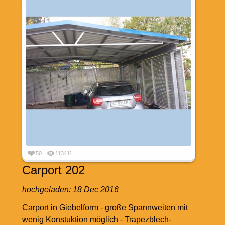
50
113411
Carport 202
hochgeladen:
18 Dec 2016
Carport in Giebelform - große Spannweiten mit
wenig Konstuktion möglich - Trapezblech-