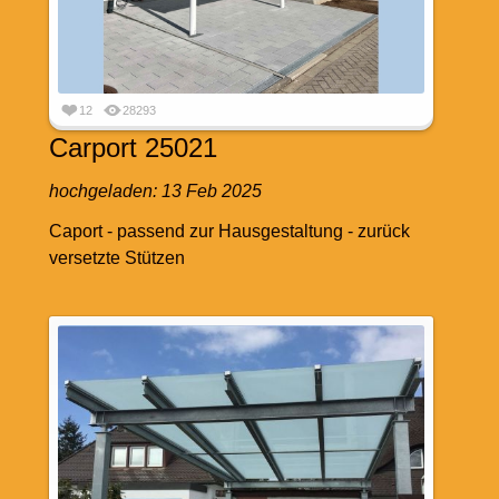
12
28293
Carport 25021
hochgeladen:
13 Feb 2025
Caport - passend zur Hausgestaltung - zurück
versetzte Stützen