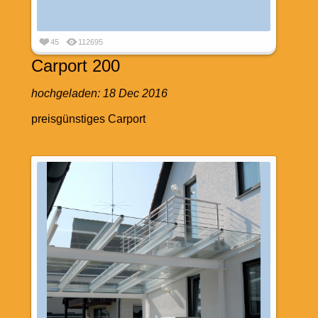
45
112695
Carport 200
hochgeladen:
18 Dec 2016
preisgünstiges Carport