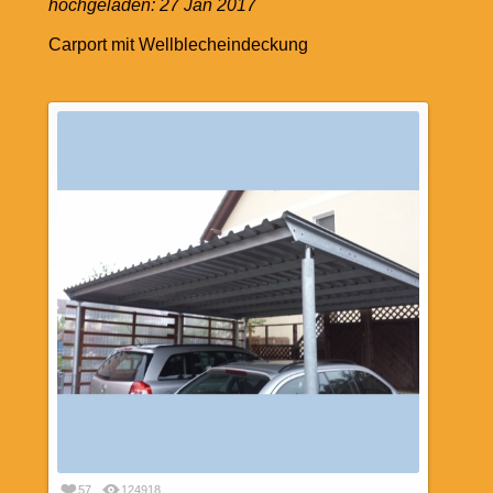
hochgeladen:
27 Jan 2017
Carport mit Wellblecheindeckung
57
124918