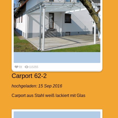
59
115255
Carport 62-2
hochgeladen:
15 Sep 2016
Carport aus Stahl weiß lackiert mit Glas