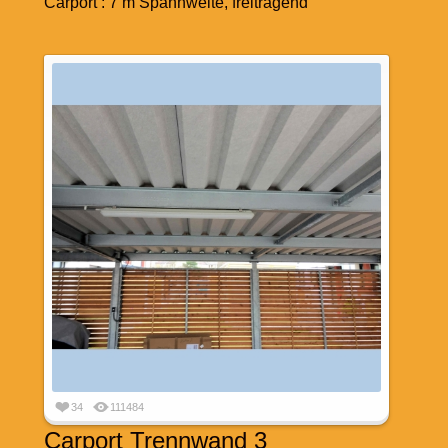
Carport : 7 m Spannweite, freitragend
34
111484
Carport Trennwand 3