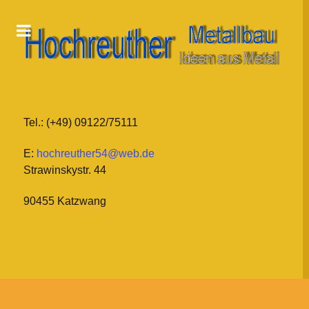
Tel.: (+49) 09122/75111
E:
hochreuther54@web.de
Strawinskystr. 44
90455 Katzwang