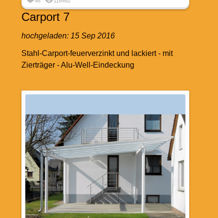
46
118462
Carport 7
hochgeladen:
15 Sep 2016
Stahl-Carport-feuerverzinkt und lackiert - mit
Zierträger - Alu-Well-Eindeckung