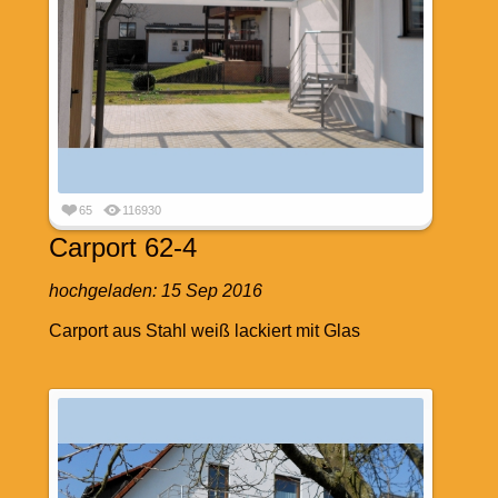
65
116930
Carport 62-4
hochgeladen:
15 Sep 2016
Carport aus Stahl weiß lackiert mit Glas