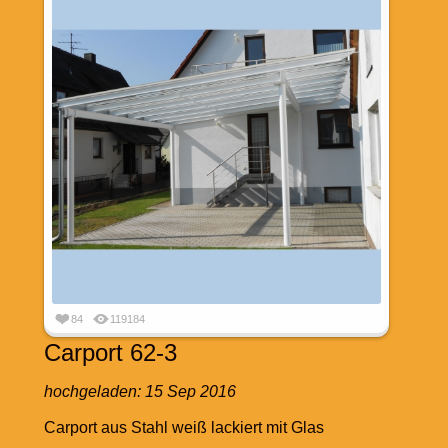
84
119184
Carport 62-3
hochgeladen:
15 Sep 2016
Carport aus Stahl weiß lackiert mit Glas