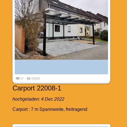
17
78328
Carport 22008-1
hochgeladen:
4 Dec 2022
Carport : 7 m Spannweite, freitragend