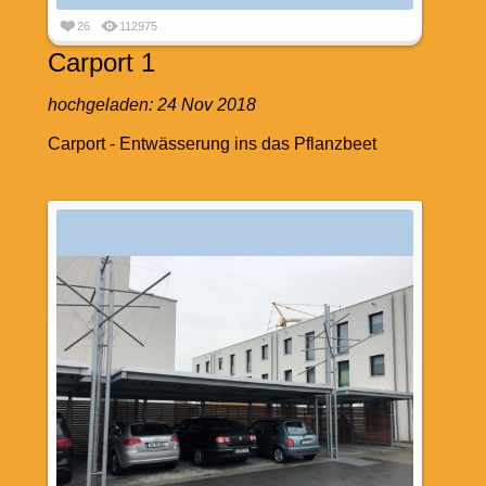
26
112975
Carport 1
hochgeladen:
24 Nov 2018
Carport - Entwässerung ins das Pflanzbeet