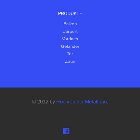
PRODUKTE
Balkon
Carport
Vordach
Geländer
Tor
Zaun
© 2012 by
Hochreuther Metallbau
.