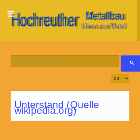
Teil des Titels eingeben
Anzeige #
Unterstand (Quelle
wikipedia.org)