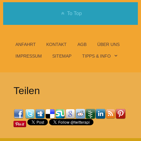
To Top
ANFAHRT
KONTAKT
AGB
ÜBER UNS
IMPRESSUM
SITEMAP
TIPPS & INFO
Teilen