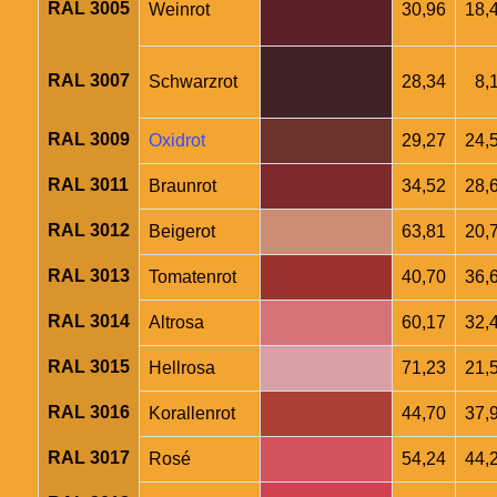
RAL 3005
Weinrot
30,96
18,
RAL 3007
Schwarzrot
28,34
8,
RAL 3009
Oxidrot
29,27
24,
RAL 3011
Braunrot
34,52
28,
RAL 3012
Beigerot
63,81
20,
RAL 3013
Tomatenrot
40,70
36,
RAL 3014
Altrosa
60,17
32,
RAL 3015
Hellrosa
71,23
21,
RAL 3016
Korallenrot
44,70
37,
RAL 3017
Rosé
54,24
44,