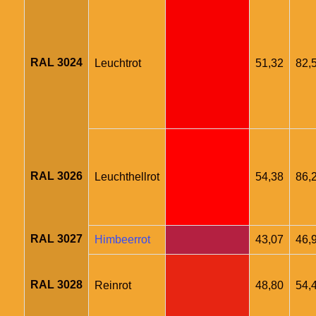
RAL 3024
Leuchtrot
51,32
82,
RAL 3026
Leuchthellrot
54,38
86,
RAL 3027
Himbeerrot
43,07
46,
RAL 3028
Reinrot
48,80
54,