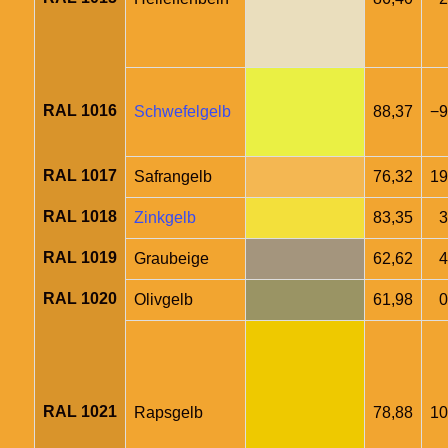
RAL 1016
Schwefelgelb
88,37
−9
RAL 1017
Safrangelb
76,32
19
RAL 1018
Zinkgelb
83,35
3
RAL 1019
Graubeige
62,62
4
RAL 1020
Olivgelb
61,98
0
RAL 1021
Rapsgelb
78,88
10