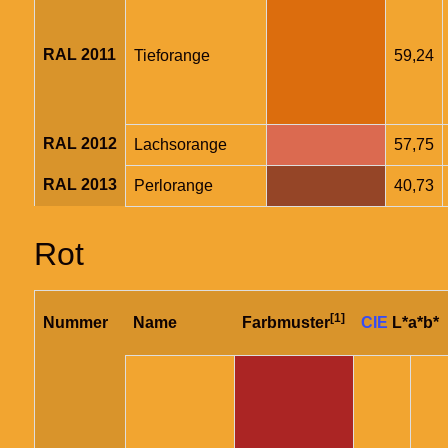
RAL 2011
Tieforange
59,24
RAL 2012
Lachsorange
57,75
RAL 2013
Perlorange
40,73
Rot
[1]
Nummer
Name
Farbmuster
CIE
L*a*b*