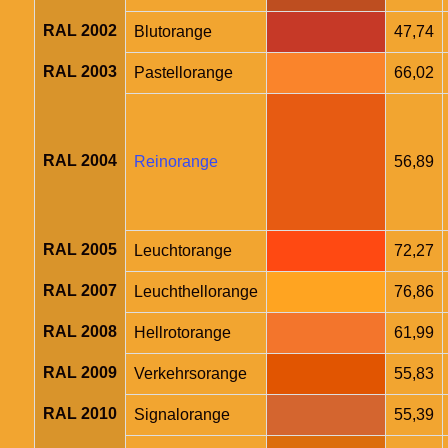
RAL 2002
Blutorange
47,74
RAL 2003
Pastellorange
66,02
RAL 2004
Reinorange
56,89
RAL 2005
Leuchtorange
72,27
RAL 2007
Leuchthellorange
76,86
RAL 2008
Hellrotorange
61,99
RAL 2009
Verkehrsorange
55,83
RAL 2010
Signalorange
55,39