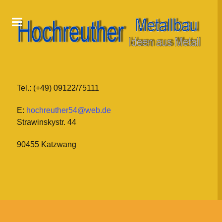
Tel.: (+49) 09122/75111
E:
hochreuther54@web.de
Strawinskystr. 44
90455 Katzwang