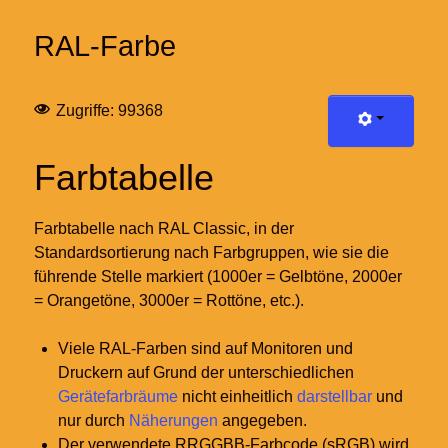
RAL-Farbe
Zugriffe: 99368
Farbtabelle
Farbtabelle nach RAL Classic, in der
Standardsortierung nach Farbgruppen, wie sie die
führende Stelle markiert (1000er = Gelbtöne, 2000er
= Orangetöne, 3000er = Rottöne, etc.).
Viele RAL-Farben sind auf Monitoren und
Druckern auf Grund der unterschiedlichen
Gerätefarbräume
nicht einheitlich
darstellbar
und
nur durch
Näherungen
angegeben.
Der verwendete RRGGBB-Farbcode (sRGB) wird