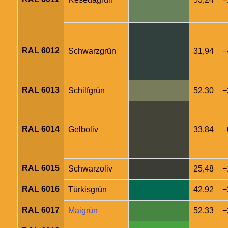
RAL 6012
Schwarzgrün
31,94
−
RAL 6013
Schilfgrün
52,30
−
RAL 6014
Gelboliv
33,84
RAL 6015
Schwarzoliv
25,48
−
RAL 6016
Türkisgrün
42,92
−
RAL 6017
Maigrün
52,33
−