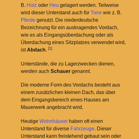
B.
Holz
oder
Heu
gelagert werden. Teilweise
wird dieser Unterstand auch für
Tiere
wie z.
B.
Pferde
genutzt. Die niederdeutsche
Bezeichnung für ein auskragendes Vordach,
wie es als Eingangsüberdachung oder als
Überdachung eines Sitzplatzes verwendet wird,
[1]
ist
Abdach
.
Unterstände, die zu Lagerzwecken dienen,
werden auch
Schauer
genannt.
Die moderne Form des Vordachs besteht aus
einem zusätzlichen kleinen Dach, das über
dem Eingangsbereich eines Hauses am
Mauerwerk angebracht wird.
Heutige
Wohnhäuser
haben oft einen
Unterstand für diverse
Fahrzeuge
. Dieser
Unterstand kann freistehend gebaut sein oder