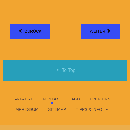
ZURÜCK
WEITER
To Top
ANFAHRT
KONTAKT
AGB
ÜBER UNS
IMPRESSUM
SITEMAP
TIPPS & INFO