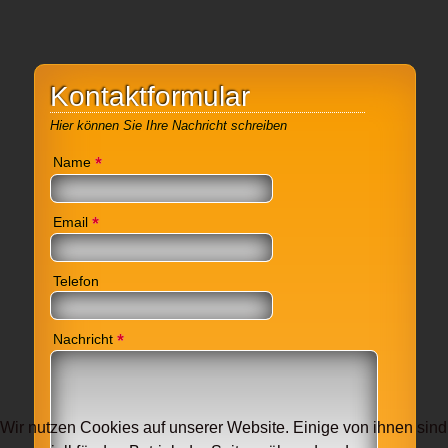
Kontaktformular
Hier können Sie Ihre Nachricht schreiben
*
Name
*
Email
Telefon
*
Nachricht
Wir nutzen Cookies auf unserer Website. Einige von ihnen sind