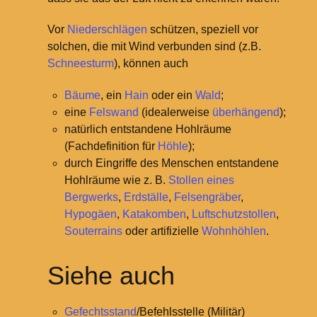
Vor
Niederschlägen
schützen, speziell vor
solchen, die mit Wind verbunden sind (z.B.
Schneesturm
), können auch
Bäume
, ein
Hain
oder ein
Wald
;
eine
Felswand
(idealerweise
überhängend
);
natürlich entstandene Hohlräume
(Fachdefinition für
Höhle
);
durch Eingriffe des Menschen entstandene
Hohlräume wie z.
B.
Stollen eines
Bergwerks
,
Erdställe
,
Felsengräber
,
Hypogäen
,
Katakomben
,
Luftschutzstollen
,
Souterrains
oder artifizielle
Wohnhöhlen
.
Siehe auch
Gefechtsstand
/Befehlsstelle (Militär)