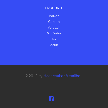
PRODUKTE
Balkon
Carport
Vordach
Geländer
Tor
Zaun
© 2012 by
Hochreuther Metallbau
.