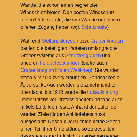
Wände, die schon einen begrenzten
Windschutz bieten. Den besten Windschutz
bieten Unterstände, die vier Wände und einen
offenen Zugang haben (vgl.
Schutzhütte
).
Während
Stellungskriegen
bzw.
Grabenkriegen
bauten die beteiligten Parteien umfangreiche
Grabensysteme aus
Schützengräben
und
anderen
Feldbefestigungen
(siehe auch
Grabenkrieg im Ersten Weltkrieg
). Sie wurden
oftmals mit Holzverkleidungen, Sandsäcken o.
Ä. verstärkt. Auch wurden sie zunehmend teil-
überdacht: bis 1918 wurde die
Luftaufklärung
immer intensiver, professioneller und fand auch
mittels Luftbildern statt. Anhand der Luftbilder
wurden Ziele für den Artilleriebeschuss
ausgewählt. Deshalb versuchten beide Seiten,
einen Teil ihrer Unterstände so zu gestalten,
dass sie aus der Luft nicht zu erkennen waren.