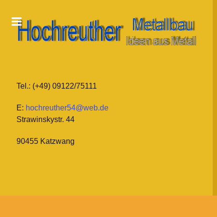
Tel.: (+49) 09122/75111
E:
hochreuther54@web.de
Strawinskystr. 44
90455 Katzwang