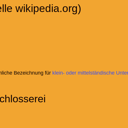
lle wikipedia.org)
hliche Bezeichnung für
klein- oder mittelständische Un
chlosserei