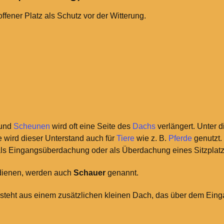
offener Platz als Schutz vor der Witterung.
und
Scheunen
wird oft eine Seite des
Dachs
verlängert. Unter 
e wird dieser Unterstand auch für
Tiere
wie z.
B.
Pferde
genutzt.
ls Eingangsüberdachung oder als Überdachung eines Sitzplatz
 dienen, werden auch
Schauer
genannt.
teht aus einem zusätzlichen kleinen Dach, das über dem Ein