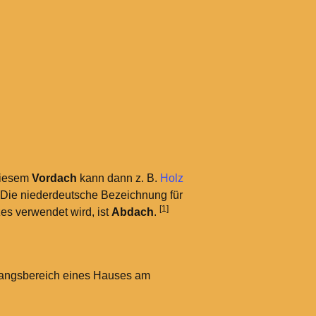
diesem
Vordach
kann dann z.
B.
Holz
 Die niederdeutsche Bezeichnung für
[1]
es verwendet wird, ist
Abdach
.
gangsbereich eines Hauses am