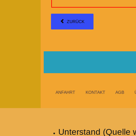
ZURÜCK
ANFAHRT
KONTAKT
AGB
Unterstand (Quelle w