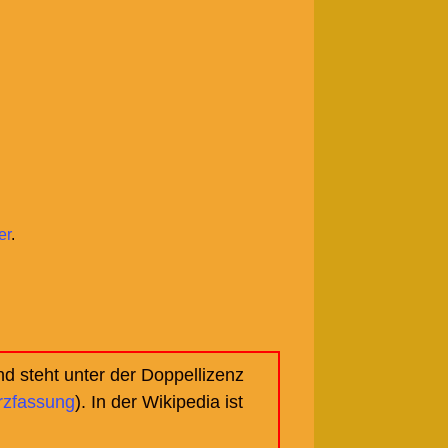
er
.
d steht unter der Doppellizenz
rzfassung
). In der Wikipedia ist