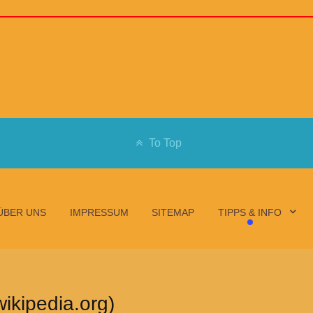
To Top
ÜBER UNS
IMPRESSUM
SITEMAP
TIPPS & INFO
ikipedia.org)