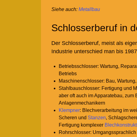
Siehe auch
:
Metallbau
Schlosserberuf in d
Der Schlosserberuf, meist als eige
Industrie unterschied man bis 1987
Betriebsschlosser: Wartung, Repara
Betriebs
Maschinenschlosser: Bau, Wartung,
Stahlbauschlosser: Fertigung und M
aber oft auch im Apparatebau, zum 
Anlagenmechanikern
Klempner
: Blechverarbeitung im we
Scheren und
Stanzen
, Schlagscher
Fertigung komplexer
Blechkonstruk
Rohrschlosser: Umgangssprachlich w