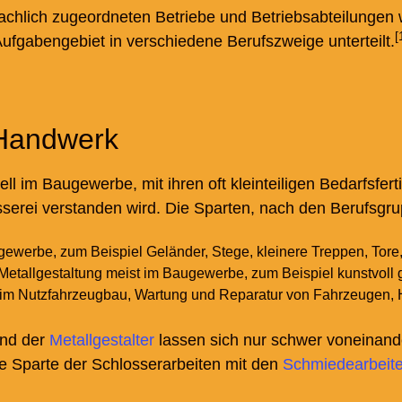
fachlich zugeordneten Betriebe und Betriebsabteilungen
[
Aufgabengebiet in verschiedene Berufszweige unterteilt.
 Handwerk
ll im Baugewerbe, mit ihren oft kleinteiligen Bedarfsfe
serei verstanden wird. Die Sparten, nach den Berufsgrup
gewerbe, zum Beispiel Geländer, Stege, kleinere Treppen, Tore
Metallgestaltung meist im Baugewerbe, zum Beispiel kunstvoll ge
t im Nutzfahrzeugbau, Wartung und Reparatur von Fahrzeugen,
und der
Metallgestalter
lassen sich nur schwer voneinand
 Sparte der Schlosserarbeiten mit den
Schmiedearbeit