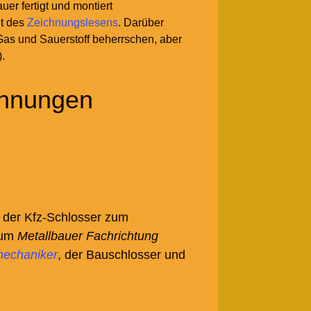
er fertigt und montiert
it des
Zeichnungslesens
. Darüber
Gas und Sauerstoff beherrschen, aber
).
chnungen
, der Kfz-Schlosser zum
zum
Metallbauer Fachrichtung
mechaniker
, der Bauschlosser und