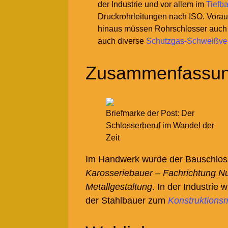
der Industrie und vor allem im
Tiefb
Druckrohrleitungen nach ISO. Vorau
hinaus müssen Rohrschlosser auch
auch diverse
Schutzgas-Schweißve
Zusammenfassung
Briefmarke der Post: Der
Schlosserberuf im Wandel der
Zeit
Im Handwerk wurde der Bauschlo
Karosseriebauer – Fachrichtung N
Metallgestaltung
. In der Industri
der Stahlbauer zum
Konstruktions