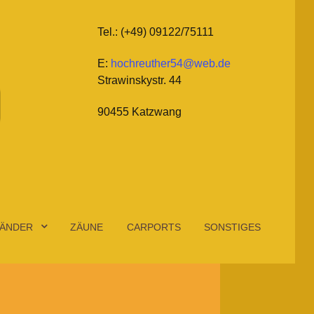
Tel.: (+49) 09122/75111
E:
hochreuther54@web.de
Strawinskystr. 44
90455 Katzwang
ÄNDER
ZÄUNE
CARPORTS
SONSTIGES