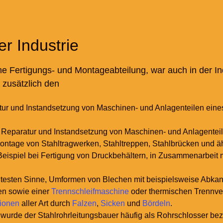
er Industrie
ne Fertigungs- und Montageabteilung, war auch in der In
 zusätzlich den
tur und Instandsetzung von Maschinen- und Anlagenteilen eine
 Reparatur und Instandsetzung von Maschinen- und Anlagente
ontage von Stahltragwerken, Stahltreppen, Stahlbrücken und ä
Beispiel bei Fertigung von Druckbehältern, in Zusammenarbeit 
itesten Sinne, Umformen von Blechen mit beispielsweise Abkan
en sowie einer
Trennschleifmaschine
oder thermischen Trennve
tionen
aller Art durch
Falzen
,
Sicken
und
Bördeln
.
urde der Stahlrohrleitungsbauer häufig als Rohrschlosser be