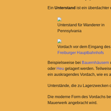
Ein
Unterstand
ist ein überdachter 
Unterstand für Wanderer in
Pennsylvania
Vordach vor dem Eingang des
Freiburger Hauptbahnhofs
Beispielsweise bei
Bauernhäusern
oder
Heu
gelagert werden. Teilweis
ein auskragendes Vordach, wie es a
Unterstände, die zu Lagerzwecken
Die moderne Form des Vordachs bes
Mauerwerk angebracht wird.