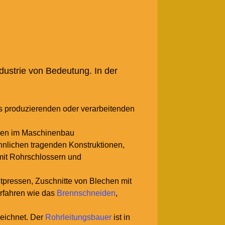
dustrie von Bedeutung. In der
s produzierenden oder verarbeitenden
ilen im Maschinenbau
hnlichen tragenden Konstruktionen,
mit Rohrschlossern und
tpressen, Zuschnitte von Blechen mit
rfahren wie das
Brennschneiden
,
zeichnet. Der
Rohrleitungsbauer
ist in