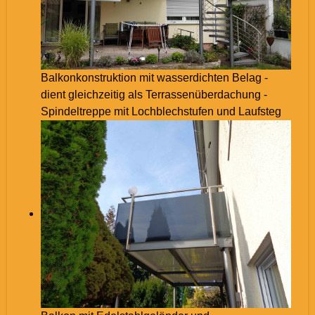
Balkonkonstruktion mit wasserdichten Belag -
dient gleichzeitig als Terrassenüberdachung -
Spindeltreppe mit Lochblechstufen und Laufsteg