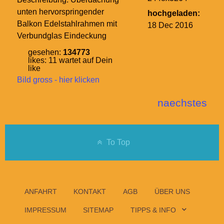
unten hervorspringender
hochgeladen:
Balkon Edelstahlrahmen mit
18 Dec 2016
Verbundglas Eindeckung
gesehen:
134773
likes:
11
wartet auf Dein
like
Bild gross - hier klicken
naechstes
To Top
ANFAHRT
KONTAKT
AGB
ÜBER UNS
IMPRESSUM
SITEMAP
TIPPS & INFO