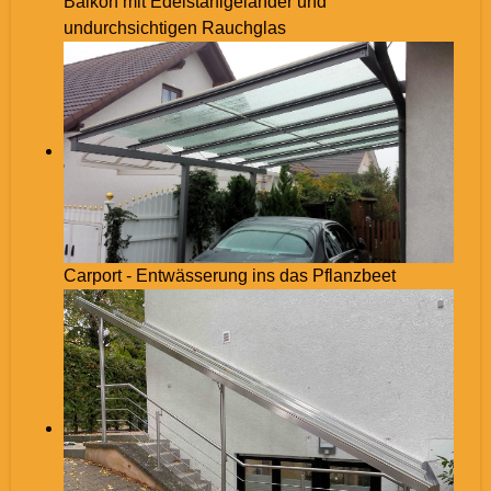
Balkon mit Edelstahlgeländer und
undurchsichtigen Rauchglas
Carport - Entwässerung ins das Pflanzbeet