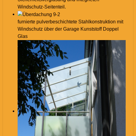
Windschutz-Seitenteil.
furnierte pulverbeschichtete Stahlkonstruktion mit
Windschutz über der Garage Kunststoff Doppel
Glas