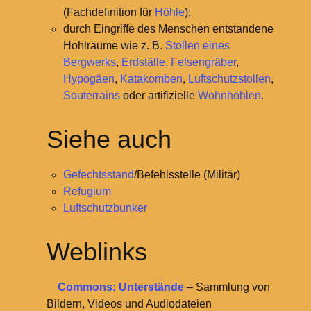
(Fachdefinition für
Höhle
);
durch Eingriffe des Menschen entstandene
Hohlräume wie z.
B.
Stollen eines
Bergwerks
,
Erdställe
,
Felsengräber
,
Hypogäen
,
Katakomben
,
Luftschutzstollen
,
Souterrains
oder artifizielle
Wohnhöhlen
.
Siehe auch
Gefechtsstand
/Befehlsstelle (Militär)
Refugium
Luftschutzbunker
Weblinks
Commons: Unterstände
– Sammlung von
Bildern, Videos und Audiodateien