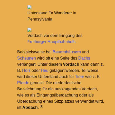
Unterstand für Wanderer in
Pennsylvania
Vordach vor dem Eingang des
Freiburger Hauptbahnhofs
Beispielsweise bei
Bauernhäusern
und
Scheunen
wird oft eine Seite des
Dachs
verlängert. Unter diesem
Vordach
kann dann z.
B.
Holz
oder
Heu
gelagert werden. Teilweise
wird dieser Unterstand auch für
Tiere
wie z.
B.
Pferde
genutzt. Die niederdeutsche
Bezeichnung für ein auskragendes Vordach,
wie es als Eingangsüberdachung oder als
Überdachung eines Sitzplatzes verwendet wird,
[1]
ist
Abdach
.