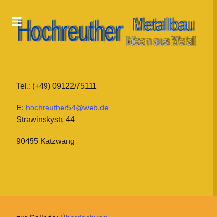
Tel.: (+49) 09122/75111
E:
hochreuther54@web.de
Strawinskystr. 44
90455 Katzwang