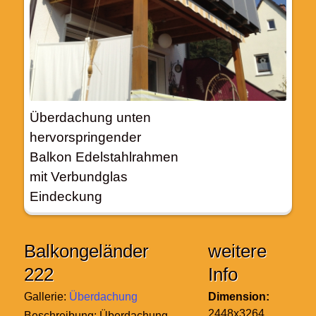
Überdachung unten
hervorspringender
Balkon Edelstahlrahmen
mit Verbundglas
Eindeckung
Balkongeländer
weitere
222
Info
Gallerie:
Überdachung
Dimension:
2448x3264
Beschreibung:
Überdachung