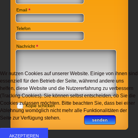
*
Email
Telefon
*
Nachricht
Wir nutzen Cookies auf unserer Website. Einige von ihnen sind
essenziell für den Betrieb der Seite, während andere uns
helfen, diese Website und die Nutzererfahrung zu verbessern
(Tracking Cookies). Sie können selbst entscheiden, ob Sie die
Cookies zulassen möchten. Bitte beachten Sie, dass bei einer
Kopie schicken
Ablehnung womöglich nicht mehr alle Funktionalitäten der
Seite zur Verfügung stehen.
AKZEPTIEREN