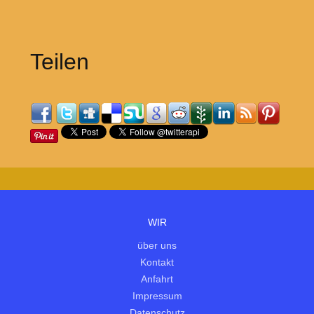
Teilen
WIR
über uns
Kontakt
Anfahrt
Impressum
Datenschutz