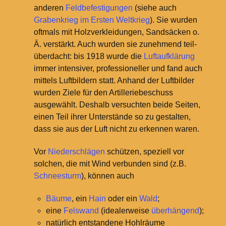
anderen
Feldbefestigungen
(siehe auch
Grabenkrieg im Ersten Weltkrieg
). Sie wurden
oftmals mit Holzverkleidungen, Sandsäcken o.
Ä. verstärkt. Auch wurden sie zunehmend teil-
überdacht: bis 1918 wurde die
Luftaufklärung
immer intensiver, professioneller und fand auch
mittels Luftbildern statt. Anhand der Luftbilder
wurden Ziele für den Artilleriebeschuss
ausgewählt. Deshalb versuchten beide Seiten,
einen Teil ihrer Unterstände so zu gestalten,
dass sie aus der Luft nicht zu erkennen waren.
Vor
Niederschlägen
schützen, speziell vor
solchen, die mit Wind verbunden sind (z.B.
Schneesturm
), können auch
Bäume
, ein
Hain
oder ein
Wald
;
eine
Felswand
(idealerweise
überhängend
);
natürlich entstandene Hohlräume