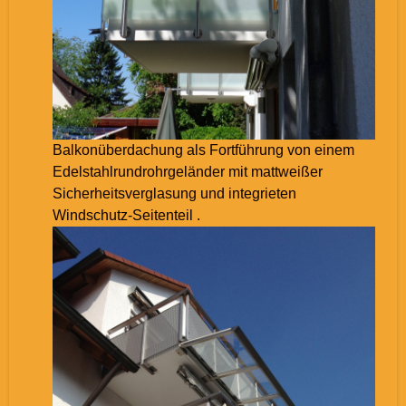
Balkonüberdachung als Fortführung von einem
Edelstahlrundrohrgeländer mit mattweißer
Sicherheitsverglasung und integrieten
Windschutz-Seitenteil .