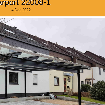
rport 22008-1
4 Dec 2022