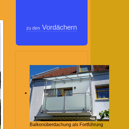
Vordächern
zu den
Balkonüberdachung als Fortführung