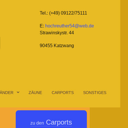
Tel.: (+49) 09122/75111
E:
hochreuther54@web.de
Strawinskystr. 44
90455 Katzwang
ÄNDER
ZÄUNE
CARPORTS
SONSTIGES
Carports
zu den