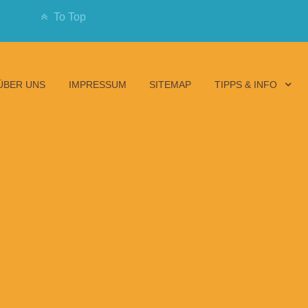
To Top
ÜBER UNS
IMPRESSUM
SITEMAP
TIPPS & INFO