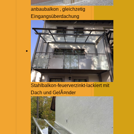
anbaubalkon , gleichzetig
Eingangsüberdachung
Stahlbalkon-feuerverzinkt-lackiert mit
Dach und GelÃ¤nder