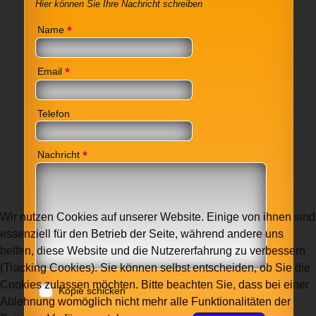
Hier können Sie Ihre Nachricht schreiben
*
Name
*
Email
Telefon
*
Nachricht
Wir nutzen Cookies auf unserer Website. Einige von ihnen sind
essenziell für den Betrieb der Seite, während andere uns
helfen, diese Website und die Nutzererfahrung zu verbessern
(Tracking Cookies). Sie können selbst entscheiden, ob Sie die
Cookies zulassen möchten. Bitte beachten Sie, dass bei einer
Kopie schicken
Ablehnung womöglich nicht mehr alle Funktionalitäten der