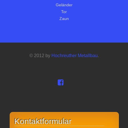
Geländer
Tor
Zaun
© 2012 by
Hochreuther Metallbau
.
Kontaktformular