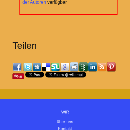
der Autoren
verfügbar.
Teilen
WIR
über uns
Kontakt