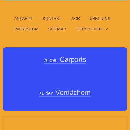
ANFAHRT
KONTAKT
AGB
ÜBER UNS
IMPRESSUM
SITEMAP
TIPPS & INFO
Carports
zu den
Vordächern
zu den