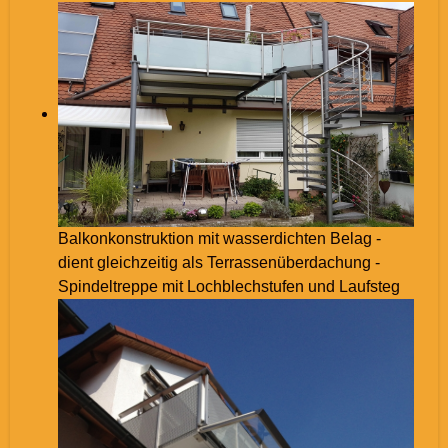
Balkonkonstruktion mit wasserdichten Belag -
dient gleichzeitig als Terrassenüberdachung -
Spindeltreppe mit Lochblechstufen und Laufsteg