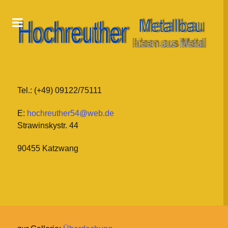
Tel.: (+49) 09122/75111
E:
hochreuther54@web.de
Strawinskystr. 44
90455 Katzwang