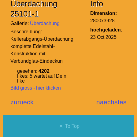
Überdachung
Info
25101-1
Dimension:
2800x3928
Gallerie:
Überdachung
hochgeladen:
Beschreibung:
23 Oct 2025
Kellerabgangs-Überdachung
komplette Edelstahl-
Konstruktion mit
Verbundglas-Eindeckun
gesehen:
4202
likes:
5
wartet auf Dein
like
Bild gross - hier klicken
zurueck
naechstes
To Top