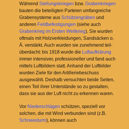
Während
Stellungskriegen
bzw.
Grabenkriegen
bauten die beteiligten Parteien umfangreiche
Grabensysteme aus
Schützengräben
und
anderen
Feldbefestigungen
(siehe auch
Grabenkrieg im Ersten Weltkrieg
). Sie wurden
oftmals mit Holzverkleidungen, Sandsäcken o.
Ä. verstärkt. Auch wurden sie zunehmend teil-
überdacht: bis 1918 wurde die
Luftaufklärung
immer intensiver, professioneller und fand auch
mittels Luftbildern statt. Anhand der Luftbilder
wurden Ziele für den Artilleriebeschuss
ausgewählt. Deshalb versuchten beide Seiten,
einen Teil ihrer Unterstände so zu gestalten,
dass sie aus der Luft nicht zu erkennen waren.
Vor
Niederschlägen
schützen, speziell vor
solchen, die mit Wind verbunden sind (z.B.
Schneesturm
), können auch