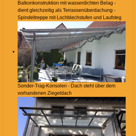
Balkonkonstruktion mit wasserdichten Belag -
dient gleichzeitig als Terrassenüberdachung -
Spindeltreppe mit Lochblechstufen und Laufsteg
Sonder-Trag-Konsolen - Dach steht über dem
vorhandenen Ziegeldach