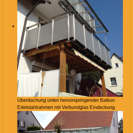
Überdachung unten hervorspringender Balkon
Edelstahlrahmen mit Verbundglas Eindeckung