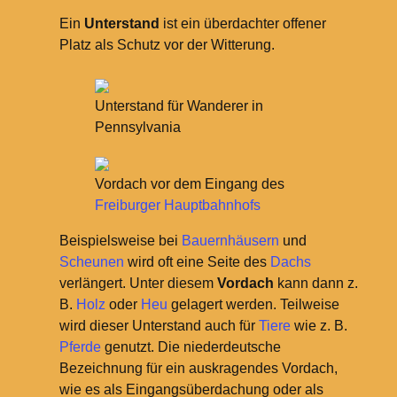
Ein
Unterstand
ist ein überdachter offener
Platz als Schutz vor der Witterung.
Unterstand für Wanderer in
Pennsylvania
Vordach vor dem Eingang des
Freiburger Hauptbahnhofs
Beispielsweise bei
Bauernhäusern
und
Scheunen
wird oft eine Seite des
Dachs
verlängert. Unter diesem
Vordach
kann dann z.
B.
Holz
oder
Heu
gelagert werden. Teilweise
wird dieser Unterstand auch für
Tiere
wie z.
B.
Pferde
genutzt. Die niederdeutsche
Bezeichnung für ein auskragendes Vordach,
wie es als Eingangsüberdachung oder als