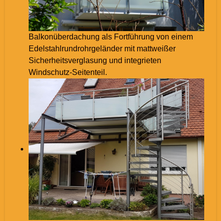
Balkonüberdachung als Fortführung von einem
Edelstahlrundrohrgeländer mit mattweißer
Sicherheitsverglasung und integrieten
Windschutz-Seitenteil.