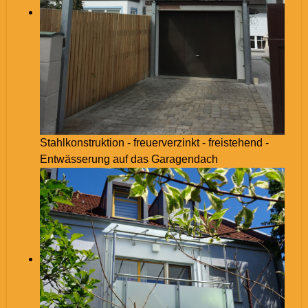
Stahlkonstruktion - freuerverzinkt - freistehend -
Entwässerung auf das Garagendach