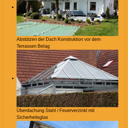
Abstützen der Dach Konstruktion vor dem
Terrassen Belag
Überdachung Stahl / Feuerverzinkt mit
Sicherheitsglas