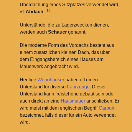
Überdachung eines Sitzplatzes verwendet wird,
[1]
ist
Abdach
.
Unterstände, die zu Lagerzwecken dienen,
werden auch
Schauer
genannt.
Die moderne Form des Vordachs besteht aus
einem zusätzlichen kleinen Dach, das über
dem Eingangsbereich eines Hauses am
Mauerwerk angebracht wird.
Heutige
Wohnhäuser
haben oft einen
Unterstand für diverse
Fahrzeuge
. Dieser
Unterstand kann freistehend gebaut sein oder
auch direkt an eine
Hausmauer
anschließen. Er
wird meist mit dem englischen Begriff
Carport
bezeichnet, falls dieser für ein Auto verwendet
wird.