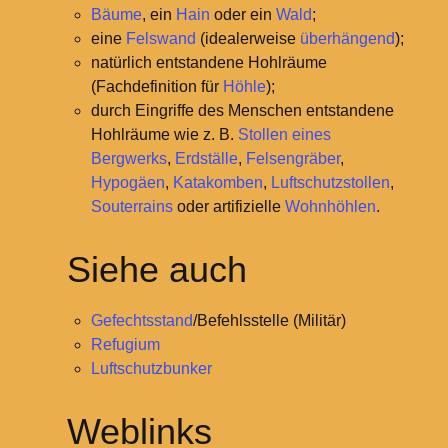
Bäume
, ein
Hain
oder ein
Wald
;
eine
Felswand
(idealerweise
überhängend
);
natürlich entstandene Hohlräume
(Fachdefinition für
Höhle
);
durch Eingriffe des Menschen entstandene
Hohlräume wie z.
B.
Stollen eines
Bergwerks
,
Erdställe
,
Felsengräber
,
Hypogäen
,
Katakomben
,
Luftschutzstollen
,
Souterrains
oder artifizielle
Wohnhöhlen
.
Siehe auch
Gefechtsstand
/Befehlsstelle (Militär)
Refugium
Luftschutzbunker
Weblinks