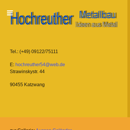
Tel.: (+49) 09122/75111
E:
hochreuther54@web.de
Strawinskystr. 44
90455 Katzwang