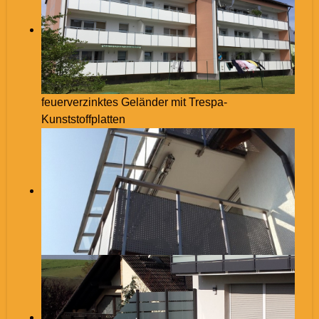
feuerverzinktes Geländer mit Trespa-
Kunststoffplatten