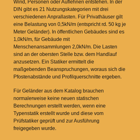
Wind, Personen oder Auflehnen entstehen. In der
DIN gibt es 21 Nutzungskategorien mit drei
verschiedenen Anprallasten. Für Privathäuser gilt
eine Belastung von 0,5kN/m (entspricht rd. 50
kg je
Meter Geländer). In öffentlichen Gebäudes sind es
1,0kN/m, für Gebäude mit
Menschenansammlungen 2,0kN/m. Die Lasten
sind an der obersten Stelle bzw. dem Handlauf
anzusetzen. Ein Statiker ermittelt die
maßgebenden Beanspruchungen, woraus sich die
Pfostenabstände und Profilquerschnitte ergeben.
Für Geländer aus dem Katalog brauchen
normalerweise keine neuen statischen
Berechnungen erstellt werden, wenn eine
Typenstatik erstellt wurde und diese vom
Prüfstatiker geprüft und zur Ausführung
freigegeben wurde.