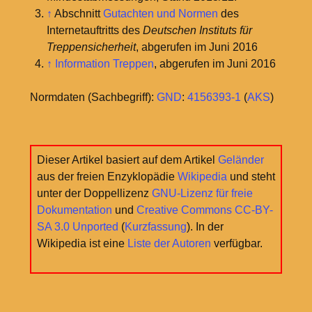
↑
Abschnitt
Gutachten und Normen
des
Internetauftritts des
Deutschen Instituts für
Treppensicherheit
, abgerufen im Juni 2016
↑
Information Treppen
, abgerufen im Juni 2016
Normdaten (Sachbegriff):
GND
:
4156393-1
(
AKS
)
Dieser Artikel basiert auf dem Artikel
Geländer
aus der freien Enzyklopädie
Wikipedia
und steht
unter der Doppellizenz
GNU-Lizenz für freie
Dokumentation
und
Creative Commons CC-BY-
SA 3.0 Unported
(
Kurzfassung
). In der
Wikipedia ist eine
Liste der Autoren
verfügbar.