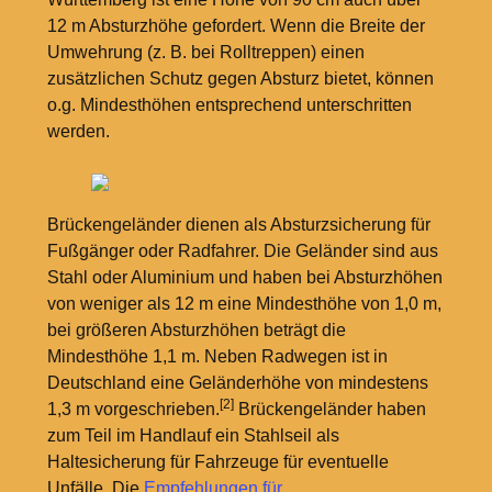
12
m Absturzhöhe gefordert. Wenn die Breite der
Umwehrung (z.
B. bei Rolltreppen) einen
zusätzlichen Schutz gegen Absturz bietet, können
o.g. Mindesthöhen entsprechend unterschritten
werden.
Brückengeländer dienen als Absturzsicherung für
Fußgänger oder Radfahrer. Die Geländer sind aus
Stahl oder Aluminium und haben bei Absturzhöhen
von weniger als 12
m eine Mindesthöhe von 1,0
m,
bei größeren Absturzhöhen beträgt die
Mindesthöhe 1,1
m. Neben Radwegen ist in
Deutschland eine Geländerhöhe von mindestens
[2]
1,3
m vorgeschrieben.
Brückengeländer haben
zum Teil im Handlauf ein Stahlseil als
Haltesicherung für Fahrzeuge für eventuelle
Unfälle. Die
Empfehlungen für