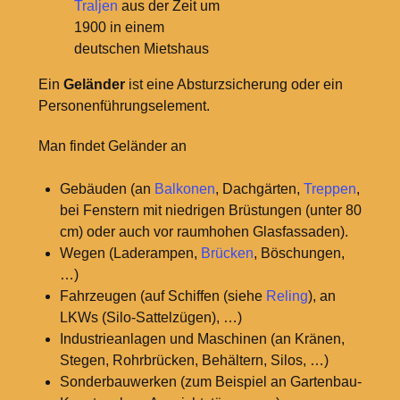
Traljen
aus der Zeit um
1900 in einem
deutschen Mietshaus
Ein
Geländer
ist eine Absturzsicherung oder ein
Personenführungselement.
Man findet Geländer an
Gebäuden (an
Balkonen
, Dachgärten,
Treppen
,
bei Fenstern mit niedrigen Brüstungen (unter 80
cm) oder auch vor raumhohen Glasfassaden).
Wegen (Laderampen,
Brücken
, Böschungen,
…)
Fahrzeugen (auf Schiffen (siehe
Reling
), an
LKWs (Silo-Sattelzügen), …)
Industrieanlagen und Maschinen (an Kränen,
Stegen, Rohrbrücken, Behältern, Silos, …)
Sonderbauwerken (zum Beispiel an Gartenbau-