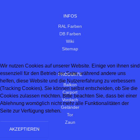
INFOS
RAL Farben
DB Farben
Wiki
Sitemap
Wir nutzen Cookies auf unserer Website. Einige von ihnen sind
essenziell für den Betrieb der Seite, während andere uns
PRODUKTE
helfen, diese Website und die Nutzererfahrung zu verbessern
Balkon
(Tracking Cookies). Sie können selbst entscheiden, ob Sie die
Carport
Cookies zulassen möchten. Bitte beachten Sie, dass bei einer
Vordach
Ablehnung womöglich nicht mehr alle Funktionalitäten der
Geländer
Seite zur Verfügung stehen.
Tor
Zaun
AKZEPTIEREN