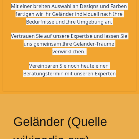
Mit einer breiten Auswahl an Designs und Farben 
fertigen wir ihr Geländer individuell nach Ihre 
Bedürfnisse und Ihre Umgebung an. 
Vertrauen Sie auf unsere Expertise und lassen Sie 
uns gemeinsam Ihre Geländer-Träume 
verwirklichen. 
Vereinbaren Sie noch heute einen 
Beratungstermin mit unseren Experten
Geländer (Quelle