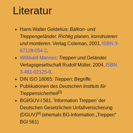
Literatur
Hans-Walter Goldelius:
Balkon- und
Treppengeländer. Richtig planen, konstruieren
und montieren.
Verlag Coleman, 2001,
ISBN 3-
87128-054-2
.
Willibald Mannes
:
Treppen und Geländer.
Verlagsgesellschaft Rudolf Müller, 2004,
ISBN
3-481-02125-9
.
DIN ISO 18065:
Treppen; Begriffe.
Publikationen des
Deutschen Instituts für
[3]
Treppensicherheit
BGI/GUV-I 561, 'Information Treppen' der
Deutschen Gesetzlichen Unfallversicherung
[4]
(DGUV)
(ehemals BG-Information „Treppen“
BGI 561)