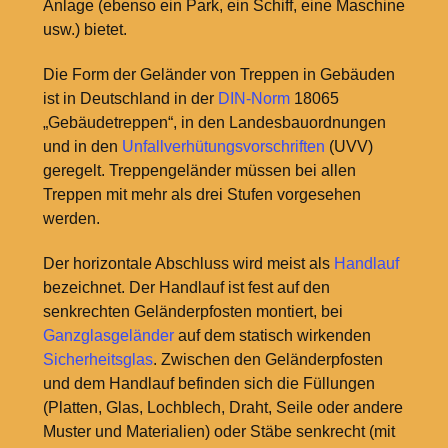
Anlage (ebenso ein Park, ein Schiff, eine Maschine
usw.) bietet.
Die Form der Geländer von Treppen in Gebäuden
ist in Deutschland in der
DIN-Norm
18065
„Gebäudetreppen“, in den Landesbauordnungen
und in den
Unfallverhütungsvorschriften
(UVV)
geregelt. Treppengeländer müssen bei allen
Treppen mit mehr als drei Stufen vorgesehen
werden.
Der horizontale Abschluss wird meist als
Handlauf
bezeichnet. Der Handlauf ist fest auf den
senkrechten Geländerpfosten montiert, bei
Ganzglasgeländer
auf dem statisch wirkenden
Sicherheitsglas
. Zwischen den Geländerpfosten
und dem Handlauf befinden sich die Füllungen
(Platten, Glas, Lochblech, Draht, Seile oder andere
Muster und Materialien) oder Stäbe senkrecht (mit