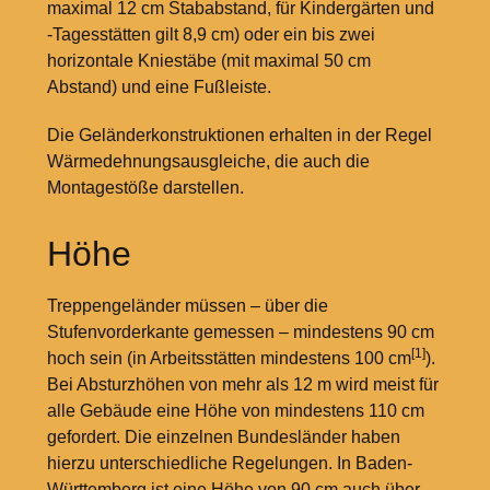
maximal 12
cm Stababstand, für Kindergärten und
-Tagesstätten gilt 8,9
cm) oder ein bis zwei
horizontale Kniestäbe (mit maximal 50
cm
Abstand) und eine Fußleiste.
Die Geländerkonstruktionen erhalten in der Regel
Wärmedehnungsausgleiche, die auch die
Montagestöße darstellen.
Höhe
Treppengeländer müssen – über die
Stufenvorderkante gemessen – mindestens 90
cm
[1]
hoch sein (in Arbeitsstätten mindestens 100
cm
).
Bei Absturzhöhen von mehr als 12
m wird meist für
alle Gebäude eine Höhe von mindestens 110
cm
gefordert. Die einzelnen Bundesländer haben
hierzu unterschiedliche Regelungen. In Baden-
Württemberg ist eine Höhe von 90
cm auch über