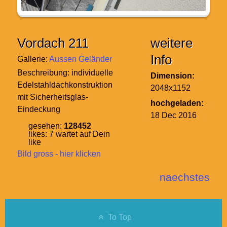
Vordach 211
weitere
Info
Gallerie:
Aussen Geländer
Beschreibung:
individuelle
Dimension:
Edelstahldachkonstruktion
2048x1152
mit Sicherheitsglas-
hochgeladen:
Eindeckung
18 Dec 2016
gesehen:
128452
likes:
7
wartet auf Dein
like
Bild gross - hier klicken
naechstes
To Top