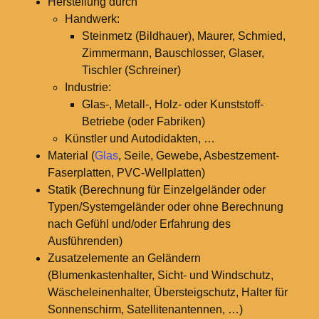
Herstellung durch
Handwerk:
Steinmetz (Bildhauer), Maurer, Schmied,
Zimmermann, Bauschlosser, Glaser,
Tischler (Schreiner)
Industrie:
Glas-, Metall-, Holz- oder Kunststoff-
Betriebe (oder Fabriken)
Künstler und Autodidakten, …
Material (
Glas
, Seile, Gewebe, Asbestzement-
Faserplatten, PVC-Wellplatten)
Statik (Berechnung für Einzelgeländer oder
Typen/Systemgeländer oder ohne Berechnung
nach Gefühl und/oder Erfahrung des
Ausführenden)
Zusatzelemente an Geländern
(Blumenkastenhalter, Sicht- und Windschutz,
Wäscheleinenhalter, Übersteigschutz, Halter für
Sonnenschirm, Satellitenantennen, …)