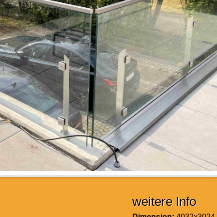
weitere Info
Dimension:
4032x3024