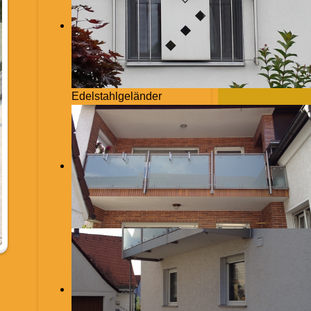
Edelstahlgeländer