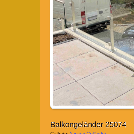
Balkongeländer 25074
Gallerie:
Aussen Geländer