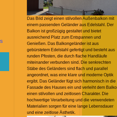
Das Bild zeigt einen stilvollen Außenbalkon mit
einem passenden Geländer aus Edelstahl. Der
Balkon ist großzügig gestaltet und bietet
ausreichend Platz zum Entspannen und
s
Genießen. Das Balkongeländer ist aus
gebürstetem Edelstahl gefertigt und besteht aus
runden Pfosten, die durch flache Handläufe
miteinander verbunden sind. Die senkrechten
Stäbe des Geländers sind flach und parallel
angeordnet, was eine klare und moderne Optik
ergibt. Das Geländer fügt sich harmonisch in die
Fassade des Hauses ein und verleiht dem Balk
einen stilvollen und zeitlosen Charakter. Die
hochwertige Verarbeitung und die verwendeten
Materialien sorgen für eine lange Lebensdauer
und eine zeitlose Ästhetik.