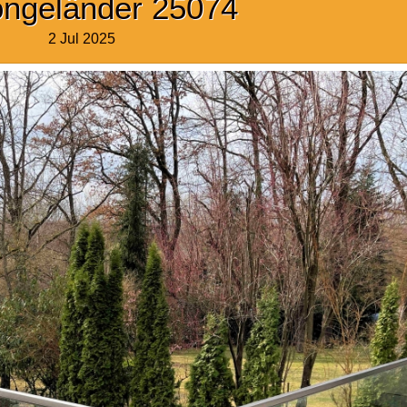
ongeländer 25074
2 Jul 2025