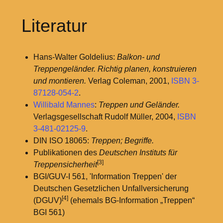
Literatur
Hans-Walter Goldelius:
Balkon- und
Treppengeländer. Richtig planen, konstruieren
und montieren.
Verlag Coleman, 2001,
ISBN 3-
87128-054-2
.
Willibald Mannes
:
Treppen und Geländer.
Verlagsgesellschaft Rudolf Müller, 2004,
ISBN
3-481-02125-9
.
DIN ISO 18065:
Treppen; Begriffe.
Publikationen des
Deutschen Instituts für
[3]
Treppensicherheit
BGI/GUV-I 561, 'Information Treppen' der
Deutschen Gesetzlichen Unfallversicherung
[4]
(DGUV)
(ehemals BG-Information „Treppen“
BGI 561)