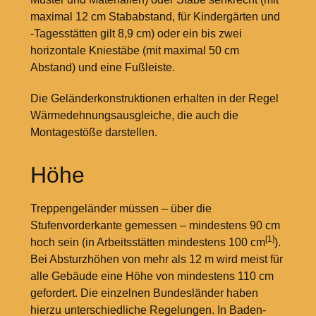
maximal 12
cm Stababstand, für Kindergärten und
-Tagesstätten gilt 8,9
cm) oder ein bis zwei
horizontale Kniestäbe (mit maximal 50
cm
Abstand) und eine Fußleiste.
Die Geländerkonstruktionen erhalten in der Regel
Wärmedehnungsausgleiche, die auch die
Montagestöße darstellen.
Höhe
Treppengeländer müssen – über die
Stufenvorderkante gemessen – mindestens 90
cm
[1]
hoch sein (in Arbeitsstätten mindestens 100
cm
).
Bei Absturzhöhen von mehr als 12
m wird meist für
alle Gebäude eine Höhe von mindestens 110
cm
gefordert. Die einzelnen Bundesländer haben
hierzu unterschiedliche Regelungen. In Baden-