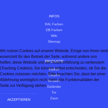
INFOS
RAL Farben
DB Farben
Wiki
Sitemap
Wir nutzen Cookies auf unserer Website. Einige von ihnen sind
essenziell für den Betrieb der Seite, während andere uns
PRODUKTE
helfen, diese Website und die Nutzererfahrung zu verbessern
(Tracking Cookies). Sie können selbst entscheiden, ob Sie die
Balkon
Cookies zulassen möchten. Bitte beachten Sie, dass bei einer
Carport
Ablehnung womöglich nicht mehr alle Funktionalitäten der
Vordach
Seite zur Verfügung stehen.
Geländer
Tor
Zaun
AKZEPTIEREN