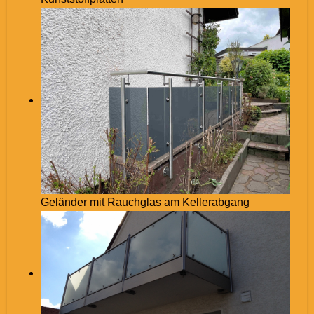
Geländer mit Rauchglas am Kellerabgang