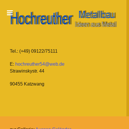
Tel.: (+49) 09122/75111
E:
hochreuther54@web.de
Strawinskystr. 44
90455 Katzwang