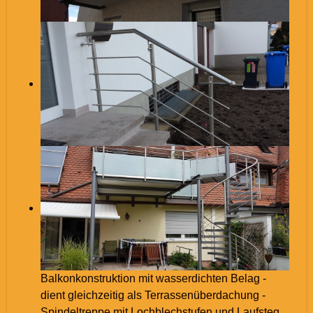
Balkonkonstruktion mit wasserdichten Belag -
dient gleichzeitig als Terrassenüberdachung -
Spindeltreppe mit Lochblechstufen und Laufsteg