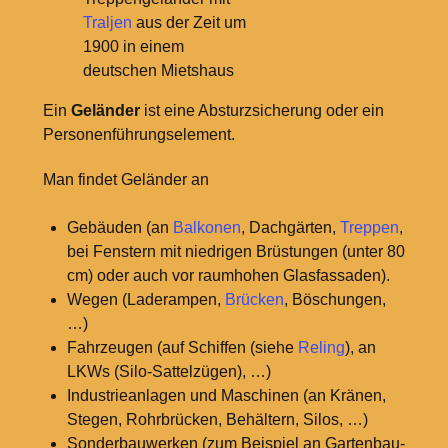
Traljen
aus der Zeit um
1900 in einem
deutschen Mietshaus
Ein
Geländer
ist eine Absturzsicherung oder ein
Personenführungselement.
Man findet Geländer an
Gebäuden (an
Balkonen
, Dachgärten,
Treppen
,
bei Fenstern mit niedrigen Brüstungen (unter 80
cm) oder auch vor raumhohen Glasfassaden).
Wegen (Laderampen,
Brücken
, Böschungen,
…)
Fahrzeugen (auf Schiffen (siehe
Reling
), an
LKWs (Silo-Sattelzügen), …)
Industrieanlagen und Maschinen (an Kränen,
Stegen, Rohrbrücken, Behältern, Silos, …)
Sonderbauwerken (zum Beispiel an Gartenbau-