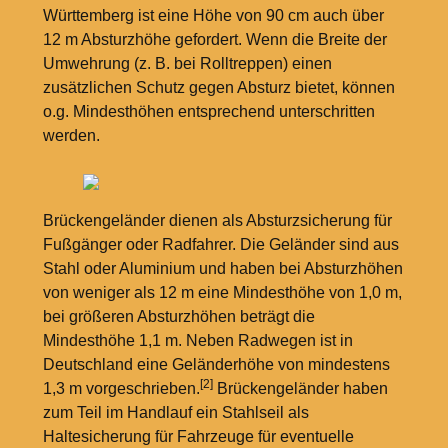
Württemberg ist eine Höhe von 90
cm auch über
12
m Absturzhöhe gefordert. Wenn die Breite der
Umwehrung (z.
B. bei Rolltreppen) einen
zusätzlichen Schutz gegen Absturz bietet, können
o.g. Mindesthöhen entsprechend unterschritten
werden.
Brückengeländer dienen als Absturzsicherung für
Fußgänger oder Radfahrer. Die Geländer sind aus
Stahl oder Aluminium und haben bei Absturzhöhen
von weniger als 12
m eine Mindesthöhe von 1,0
m,
bei größeren Absturzhöhen beträgt die
Mindesthöhe 1,1
m. Neben Radwegen ist in
Deutschland eine Geländerhöhe von mindestens
[2]
1,3
m vorgeschrieben.
Brückengeländer haben
zum Teil im Handlauf ein Stahlseil als
Haltesicherung für Fahrzeuge für eventuelle