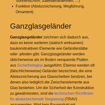
Sonnenschirm, Satellitenantennen, …)
Funktion (Absturzsicherung, Wegführung,
Ornament)
Ganzglasgeländer
Ganzglasgeländer
zeichnen sich dadurch aus,
dass es keine weiteren (statisch wirksamen)
baukonstruktiven Elemente wie Geländerstäbe
oder -pfosten gibt. Ganzglasgeländer werden
üblicherweise als im Boden verspannte Platten
aus
Sicherheitsglas
ausgeführt. Ebenso werden oft
(fälschlicherweise) Geländer bezeichnet, die eine
Absturzsicherung aus Glasscheiben besitzen, bei
denen also lediglich die Zwischenelemente aus
Glas bestehen. Um die Sicherheit der Konstruktion
zu gewährleisten, sind die
technischen Richtlinien
für absturzsichernde Verglasung
(TRAV)
anzuwenden. Wird kein Bauprodukt mit