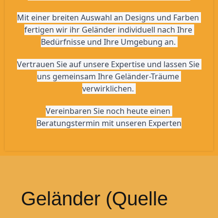
Mit einer breiten Auswahl an Designs und Farben 
fertigen wir ihr Geländer individuell nach Ihre 
Bedürfnisse und Ihre Umgebung an. 
Vertrauen Sie auf unsere Expertise und lassen Sie 
uns gemeinsam Ihre Geländer-Träume 
verwirklichen. 
Vereinbaren Sie noch heute einen 
Beratungstermin mit unseren Experten
Geländer (Quelle