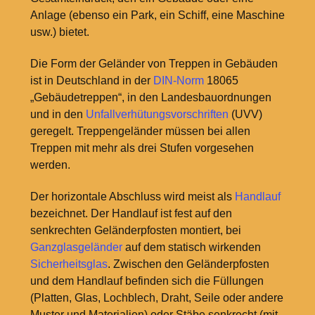
Anlage (ebenso ein Park, ein Schiff, eine Maschine
usw.) bietet.
Die Form der Geländer von Treppen in Gebäuden
ist in Deutschland in der
DIN-Norm
18065
„Gebäudetreppen“, in den Landesbauordnungen
und in den
Unfallverhütungsvorschriften
(UVV)
geregelt. Treppengeländer müssen bei allen
Treppen mit mehr als drei Stufen vorgesehen
werden.
Der horizontale Abschluss wird meist als
Handlauf
bezeichnet. Der Handlauf ist fest auf den
senkrechten Geländerpfosten montiert, bei
Ganzglasgeländer
auf dem statisch wirkenden
Sicherheitsglas
. Zwischen den Geländerpfosten
und dem Handlauf befinden sich die Füllungen
(Platten, Glas, Lochblech, Draht, Seile oder andere
Muster und Materialien) oder Stäbe senkrecht (mit