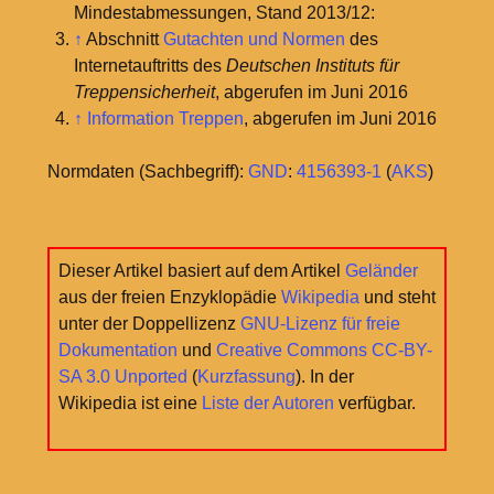
Mindestabmessungen, Stand 2013/12:
↑
Abschnitt
Gutachten und Normen
des
Internetauftritts des
Deutschen Instituts für
Treppensicherheit
, abgerufen im Juni 2016
↑
Information Treppen
, abgerufen im Juni 2016
Normdaten (Sachbegriff):
GND
:
4156393-1
(
AKS
)
Dieser Artikel basiert auf dem Artikel
Geländer
aus der freien Enzyklopädie
Wikipedia
und steht
unter der Doppellizenz
GNU-Lizenz für freie
Dokumentation
und
Creative Commons CC-BY-
SA 3.0 Unported
(
Kurzfassung
). In der
Wikipedia ist eine
Liste der Autoren
verfügbar.