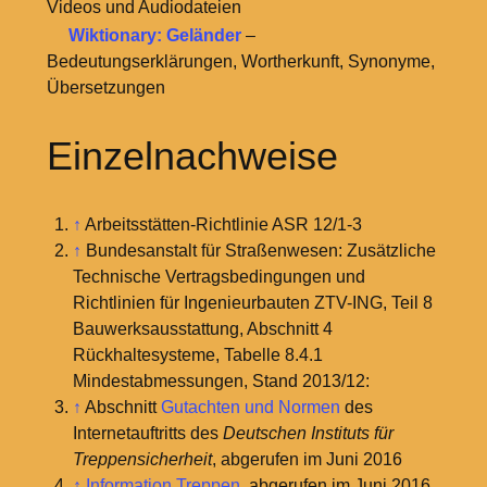
Videos und Audiodateien
Wiktionary: Geländer
–
Bedeutungserklärungen, Wortherkunft, Synonyme,
Übersetzungen
Einzelnachweise
↑
Arbeitsstätten-Richtlinie ASR 12/1-3
↑
Bundesanstalt für Straßenwesen: Zusätzliche
Technische Vertragsbedingungen und
Richtlinien für Ingenieurbauten ZTV-ING, Teil 8
Bauwerksausstattung, Abschnitt 4
Rückhaltesysteme, Tabelle 8.4.1
Mindestabmessungen, Stand 2013/12:
↑
Abschnitt
Gutachten und Normen
des
Internetauftritts des
Deutschen Instituts für
Treppensicherheit
, abgerufen im Juni 2016
↑
Information Treppen
, abgerufen im Juni 2016