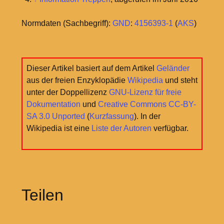
Normdaten (Sachbegriff):
GND
:
4156393-1
(
AKS
)
Dieser Artikel basiert auf dem Artikel
Geländer
aus der freien Enzyklopädie
Wikipedia
und steht
unter der Doppellizenz
GNU-Lizenz für freie
Dokumentation
und
Creative Commons CC-BY-
SA 3.0 Unported
(
Kurzfassung
). In der
Wikipedia ist eine
Liste der Autoren
verfügbar.
Teilen