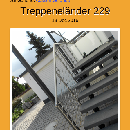
zur Gallerie:
Aussen Geländer
Treppeneländer 229
18 Dec 2016