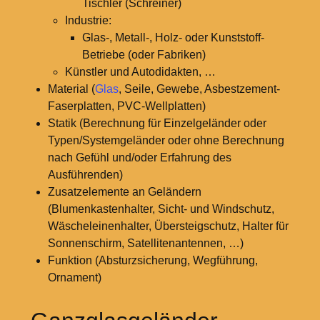
Tischler (Schreiner)
Industrie:
Glas-, Metall-, Holz- oder Kunststoff-
Betriebe (oder Fabriken)
Künstler und Autodidakten, …
Material (
Glas
, Seile, Gewebe, Asbestzement-
Faserplatten, PVC-Wellplatten)
Statik (Berechnung für Einzelgeländer oder
Typen/Systemgeländer oder ohne Berechnung
nach Gefühl und/oder Erfahrung des
Ausführenden)
Zusatzelemente an Geländern
(Blumenkastenhalter, Sicht- und Windschutz,
Wäscheleinenhalter, Übersteigschutz, Halter für
Sonnenschirm, Satellitenantennen, …)
Funktion (Absturzsicherung, Wegführung,
Ornament)