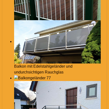
Balkon mit Edelstahlgeländer und
undurchsichtigen Rauchglas