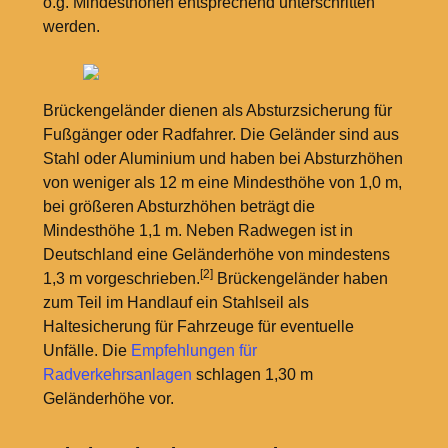
o.g. Mindesthöhen entsprechend unterschritten
werden.
Brückengeländer dienen als Absturzsicherung für
Fußgänger oder Radfahrer. Die Geländer sind aus
Stahl oder Aluminium und haben bei Absturzhöhen
von weniger als 12
m eine Mindesthöhe von 1,0
m,
bei größeren Absturzhöhen beträgt die
Mindesthöhe 1,1
m. Neben Radwegen ist in
Deutschland eine Geländerhöhe von mindestens
[2]
1,3
m vorgeschrieben.
Brückengeländer haben
zum Teil im Handlauf ein Stahlseil als
Haltesicherung für Fahrzeuge für eventuelle
Unfälle. Die
Empfehlungen für
Radverkehrsanlagen
schlagen 1,30
m
Geländerhöhe vor.