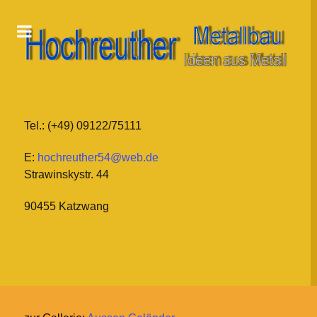
Tel.: (+49) 09122/75111
E:
hochreuther54@web.de
Strawinskystr. 44
90455 Katzwang