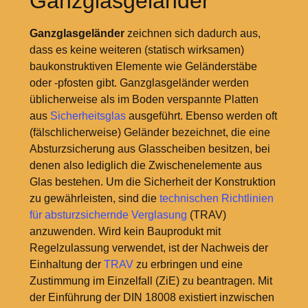
Ganzglasgeländer
Ganzglasgeländer
zeichnen sich dadurch aus,
dass es keine weiteren (statisch wirksamen)
baukonstruktiven Elemente wie Geländerstäbe
oder -pfosten gibt. Ganzglasgeländer werden
üblicherweise als im Boden verspannte Platten
aus
Sicherheitsglas
ausgeführt. Ebenso werden oft
(fälschlicherweise) Geländer bezeichnet, die eine
Absturzsicherung aus Glasscheiben besitzen, bei
denen also lediglich die Zwischenelemente aus
Glas bestehen. Um die Sicherheit der Konstruktion
zu gewährleisten, sind die
technischen Richtlinien
für absturzsichernde Verglasung
(TRAV)
anzuwenden. Wird kein Bauprodukt mit
Regelzulassung verwendet, ist der Nachweis der
Einhaltung der
TRAV
zu erbringen und eine
Zustimmung im Einzelfall (ZiE) zu beantragen. Mit
der Einführung der DIN 18008 existiert inzwischen