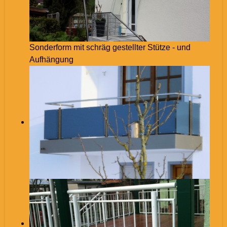
Sonderform mit schräg gestellter Stütze - und
Aufhängung