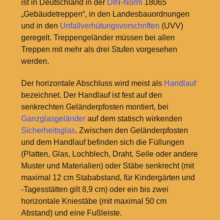
ist in Deutschland in der
DIN-Norm
18065
„Gebäudetreppen“, in den Landesbauordnungen
und in den
Unfallverhütungsvorschriften
(UVV)
geregelt. Treppengeländer müssen bei allen
Treppen mit mehr als drei Stufen vorgesehen
werden.
Der horizontale Abschluss wird meist als
Handlauf
bezeichnet. Der Handlauf ist fest auf den
senkrechten Geländerpfosten montiert, bei
Ganzglasgeländer
auf dem statisch wirkenden
Sicherheitsglas
. Zwischen den Geländerpfosten
und dem Handlauf befinden sich die Füllungen
(Platten, Glas, Lochblech, Draht, Seile oder andere
Muster und Materialien) oder Stäbe senkrecht (mit
maximal 12
cm Stababstand, für Kindergärten und
-Tagesstätten gilt 8,9
cm) oder ein bis zwei
horizontale Kniestäbe (mit maximal 50
cm
Abstand) und eine Fußleiste.