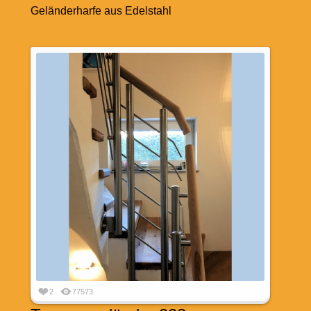
Geländerharfe aus Edelstahl
2
77573