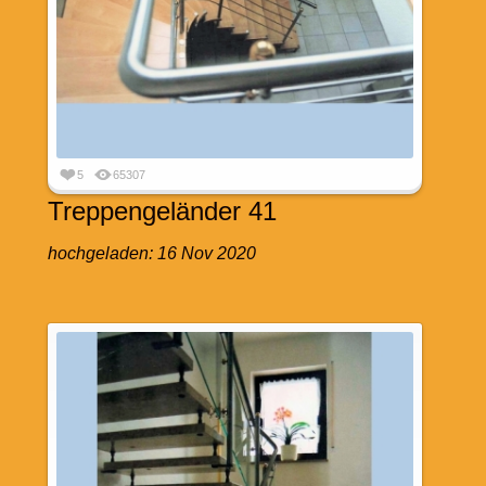
5
65307
Treppengeländer 41
hochgeladen:
16 Nov 2020