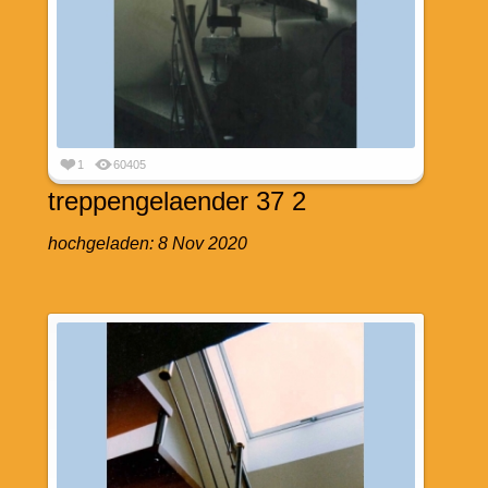
1
60405
treppengelaender 37 2
hochgeladen:
8 Nov 2020