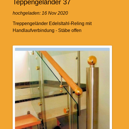
Teppengeländer 37
hochgeladen:
16 Nov 2020
Treppengeländer Edelsltahl-Reling mit
Handlaufverbindung - Stäbe offen