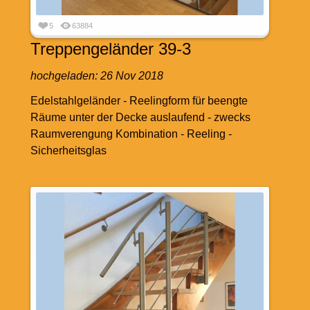
5
63884
Treppengeländer 39-3
hochgeladen:
26 Nov 2018
Edelstahlgeländer - Reelingform für beengte
Räume unter der Decke auslaufend - zwecks
Raumverengung Kombination - Reeling -
Sicherheitsglas