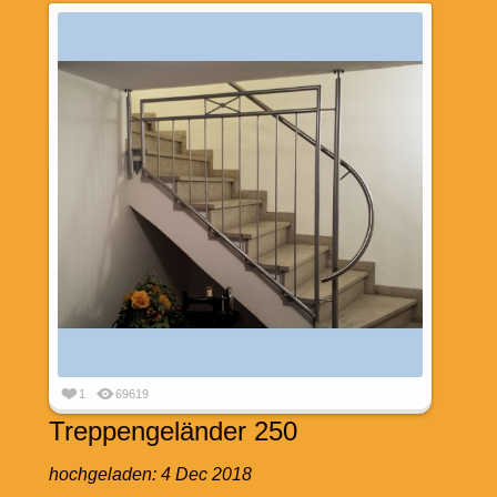
1
69619
Treppengeländer 250
hochgeladen:
4 Dec 2018