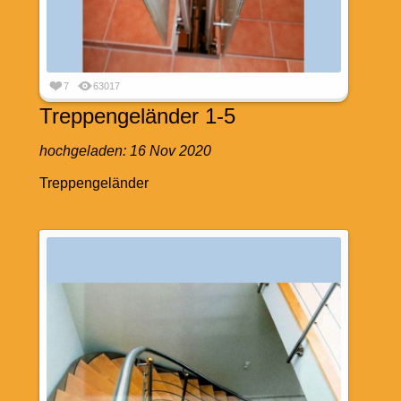
7
63017
Treppengeländer 1-5
hochgeladen:
16 Nov 2020
Treppengeländer