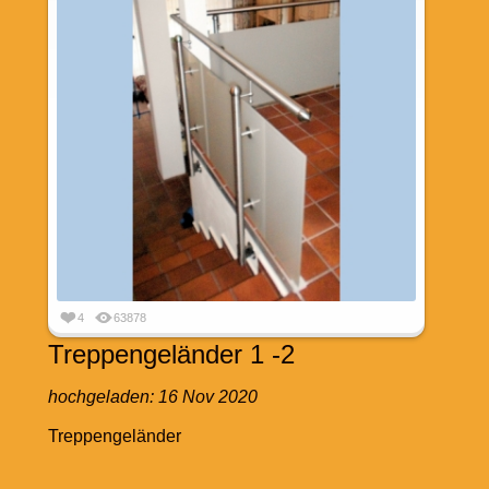
4
63878
Treppengeländer 1 -2
hochgeladen:
16 Nov 2020
Treppengeländer