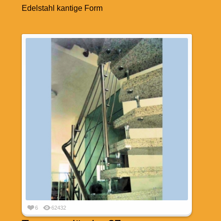
Edelstahl kantige Form
6
62432