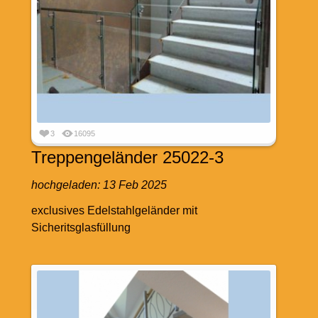
3
16095
Treppengeländer 25022-3
hochgeladen:
13 Feb 2025
exclusives Edelstahlgeländer mit
Sicheritsglasfüllung