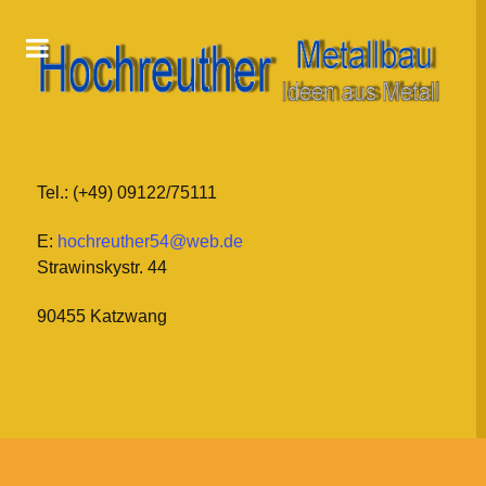
Tel.: (+49) 09122/75111
E:
hochreuther54@web.de
Strawinskystr. 44
90455 Katzwang