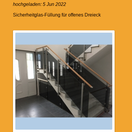
hochgeladen:
5 Jun 2022
Sicherheitglas-Füllung für offenes Dreieck