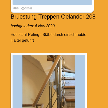
5
70769
Brüestung Treppen Geländer 208
hochgeladen:
6 Nov 2020
Edelstahl-Reling - Stäbe durch einschraubte
Halter geführt