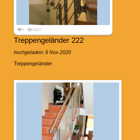
3
58117
Treppengeländer 222
hochgeladen:
6 Nov 2020
Treppengeländer