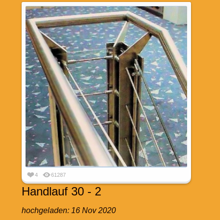
4
61287
Handlauf 30 - 2
hochgeladen:
16 Nov 2020