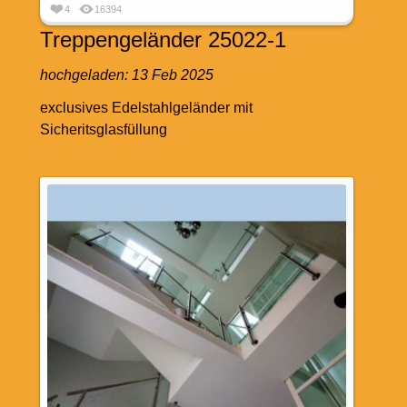
4
16394
Treppengeländer 25022-1
hochgeladen:
13 Feb 2025
exclusives Edelstahlgeländer mit
Sicheritsglasfüllung