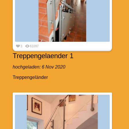
3
61097
Treppengelaender 1
hochgeladen:
6 Nov 2020
Treppengeländer