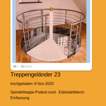
4
60430
Treppengeländer 23
hochgeladen:
8 Nov 2020
Spindeltreppe-Podest rund - Edelstahlblech-
Einfassung