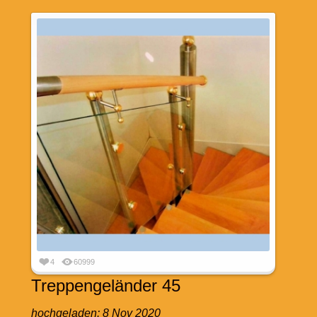
4
60999
Treppengeländer 45
hochgeladen:
8 Nov 2020