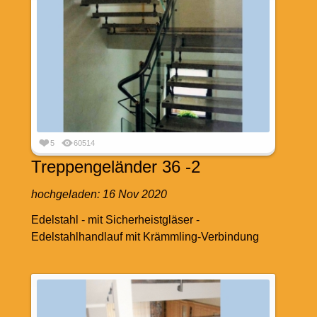
5
60514
Treppengeländer 36 -2
hochgeladen:
16 Nov 2020
Edelstahl - mit Sicherheistgläser -
Edelstahlhandlauf mit Krämmling-Verbindung