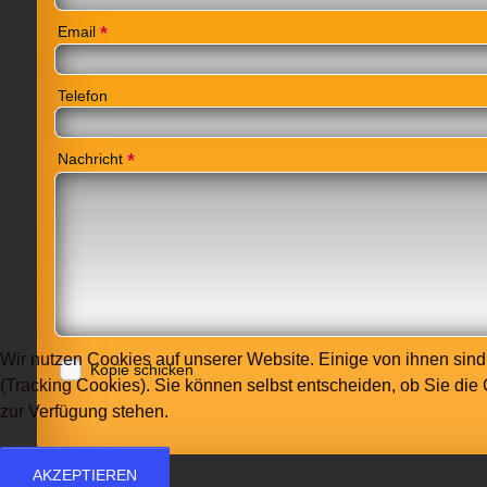
*
Email
Telefon
*
Nachricht
Wir nutzen Cookies auf unserer Website. Einige von ihnen sind
Kopie schicken
(Tracking Cookies). Sie können selbst entscheiden, ob Sie die
zur Verfügung stehen.
AKZEPTIEREN