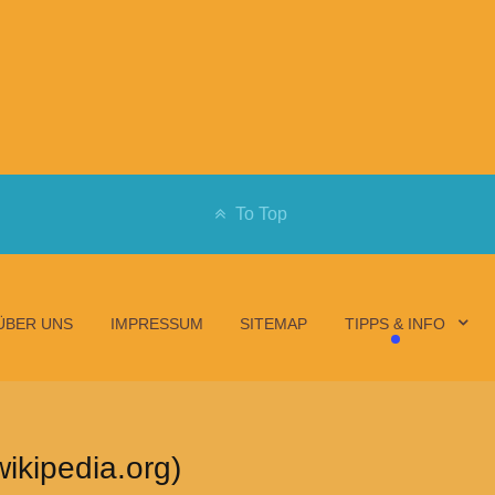
To Top
ÜBER UNS
IMPRESSUM
SITEMAP
TIPPS & INFO
ikipedia.org)