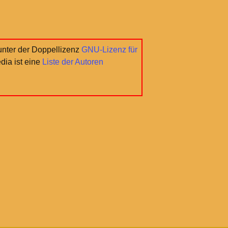
unter der Doppellizenz
GNU-Lizenz für
edia ist eine
Liste der Autoren