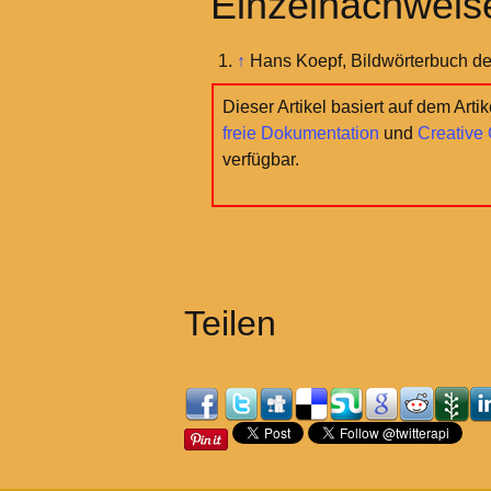
Einzelnachweis
↑
Hans Koepf, Bildwörterbuch der
Dieser Artikel basiert auf dem Arti
freie Dokumentation
und
Creative
verfügbar.
Teilen