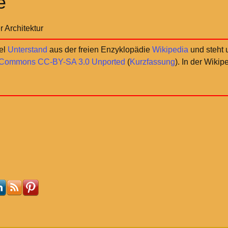
e
 Architektur
kel
Unterstand
aus der freien Enzyklopädie
Wikipedia
und steht 
 Commons CC-BY-SA 3.0 Unported
(
Kurzfassung
). In der Wikip