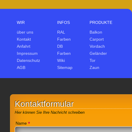
WIR
INFOS
PRODUKTE
über uns
RAL
Balkon
Kontakt
Farben
Carport
Anfahrt
DB
Vordach
Impressum
Farben
Geländer
Datenschutz
Wiki
Tor
AGB
Sitemap
Zaun
Kontaktformular
Hier können Sie Ihre Nachricht schreiben
*
Name