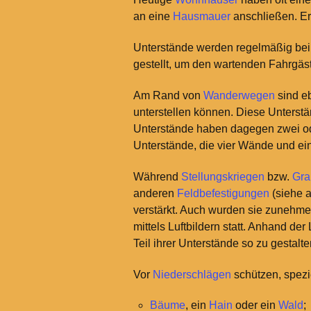
an eine
Hausmauer
anschließen. Er
Unterstände werden regelmäßig be
gestellt, um den wartenden Fahrgäs
Am Rand von
Wanderwegen
sind eb
unterstellen können. Diese Unterst
Unterstände haben dagegen zwei od
Unterstände, die vier Wände und ei
Während
Stellungskriegen
bzw.
Gra
anderen
Feldbefestigungen
(siehe 
verstärkt. Auch wurden sie zunehme
mittels Luftbildern statt. Anhand de
Teil ihrer Unterstände so zu gestalt
Vor
Niederschlägen
schützen, spezi
Bäume
, ein
Hain
oder ein
Wald
;