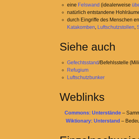
eine
Felswand
(idealerweise
üb
natürlich entstandene Hohlräume
durch Eingriffe des Menschen e
Katakomben
,
Luftschutzstollen
,
Siehe auch
Gefechtsstand
/Befehlsstelle (Mili
Refugium
Luftschutzbunker
Weblinks
Commons: Unterstände
– Samml
Wiktionary: Unterstand
– Bedeu