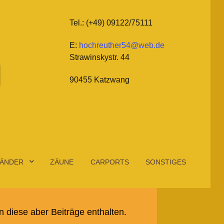
Tel.: (+49) 09122/75111
E:
hochreuther54@web.de
Strawinskystr. 44
90455 Katzwang
ÄNDER
ZÄUNE
CARPORTS
SONSTIGES
 diese aber Beiträge enthalten.