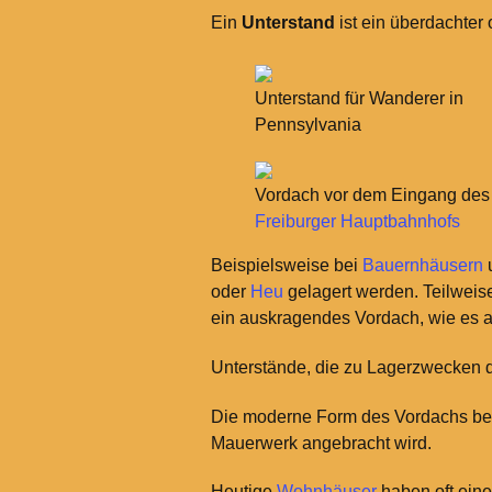
Ein
Unterstand
ist ein überdachter 
Unterstand für Wanderer in
Pennsylvania
Vordach vor dem Eingang des
Freiburger Hauptbahnhofs
Beispielsweise bei
Bauernhäusern
oder
Heu
gelagert werden. Teilweis
ein auskragendes Vordach, wie es a
Unterstände, die zu Lagerzwecken
Die moderne Form des Vordachs bes
Mauerwerk angebracht wird.
Heutige
Wohnhäuser
haben oft eine