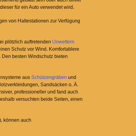
 dieser für ein Auto verwendet wird.
gen von Haltestationen zur Verfügung
ei plötzlich auftretenden
Unwettern
einen Schutz vor Wind. Komfortablere
. Den besten Windschutz bieten
bensysteme aus
Schützengräben
und
 Holzverkleidungen, Sandsäcken o. Ä.
siver, professioneller und fand auch
 Deshalb versuchten beide Seiten, einen
), können auch