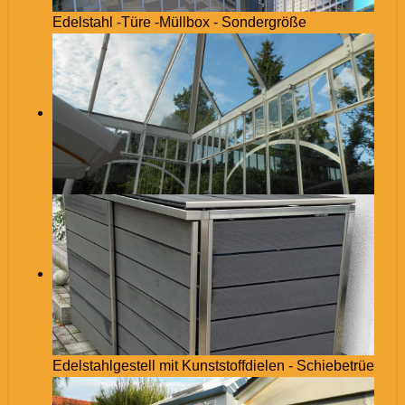
Edelstahl -Türe -Müllbox - Sondergröße
Edelstahlgestell mit Kunststoffdielen - Schiebetrüe