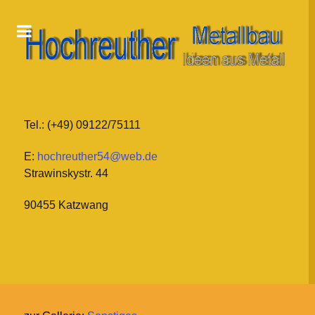
Tel.: (+49) 09122/75111
E:
hochreuther54@web.de
Strawinskystr. 44
90455 Katzwang