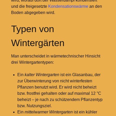
wird, worauf dort der Wasserdampf kondensiert
und die freigesetzte
Kondensationswärme
an den
Boden abgegeben wird.
Typen von
Wintergärten
Man unterscheidet in wärmetechnischer Hinsicht
drei Wintergartentypen:
Ein
kalter Wintergarten
ist ein Glasanbau, der
zur Überwinterung von nicht winterfesten
Pflanzen benutzt wird. Er wird nicht beheizt
bzw. frostfrei gehalten oder auf maximal 12
°C
beheizt – je nach zu schützendem Pflanzentyp
bzw. Nutzungsziel.
Ein
mittelwarmer Wintergarten
ist ein kühler