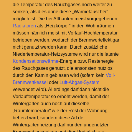
die Temperatur des Rauchgases noch weiter zu
senken, als dies ohne diese „Wärmetauscher“
möglich ist. Die bei Altbauten meist vorgegebenen
Radiatoren
als „Heizkörper“ in den Wohnräumen
müssen nämlich meist mit Vorlauf-Hochtemperatur
betrieben werden, wodurch der Brennwerteffekt gar
nicht genutzt werden kann. Durch zusätzliche
Niedertemperatur-Heizsysteme wird nur die latente
Kondensationswärme
-Energie bzw. Restenergie
des Rauchgases genutzt, die ansonsten nutzlos
durch den Kamin geblasen wird (sofern kein
Voll-
Brennwertkessel
oder
Luft-Abgas-System
verwendet wird). Allerdings darf dann nicht die
Vorlauftemperatur so erhöht werden, damit der
Wintergarten auch noch auf dieselbe
„Raumtemperatur“ wie der Rest der Wohnung
beheizt wird, sondern diese Art der
Wintergartenheizung darf nur den ungenutzten
Brennwert ausnutzen und dient lediglich als