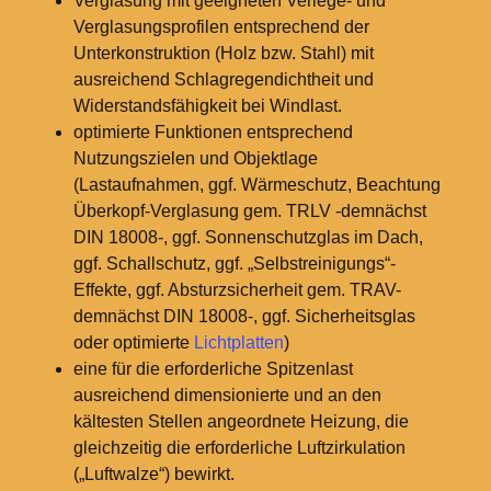
Verglasung mit geeigneten Verlege- und
Verglasungsprofilen entsprechend der
Unterkonstruktion (Holz bzw. Stahl) mit
ausreichend Schlagregendichtheit und
Widerstandsfähigkeit bei Windlast.
optimierte Funktionen entsprechend
Nutzungszielen und Objektlage
(Lastaufnahmen, ggf. Wärmeschutz, Beachtung
Überkopf-Verglasung gem. TRLV -demnächst
DIN 18008-, ggf. Sonnenschutzglas im Dach,
ggf. Schallschutz, ggf. „Selbstreinigungs“-
Effekte, ggf. Absturzsicherheit gem. TRAV-
demnächst DIN 18008-, ggf. Sicherheitsglas
oder optimierte
Lichtplatten
)
eine für die erforderliche Spitzenlast
ausreichend dimensionierte und an den
kältesten Stellen angeordnete Heizung, die
gleichzeitig die erforderliche Luftzirkulation
(„Luftwalze“) bewirkt.