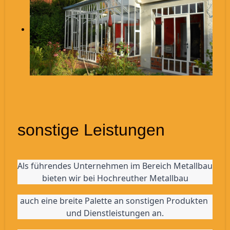
sonstige Leistungen
Als führendes Unternehmen im Bereich Metallbau 
bieten wir bei Hochreuther Metallbau
auch eine breite Palette an sonstigen Produkten 
und Dienstleistungen an.