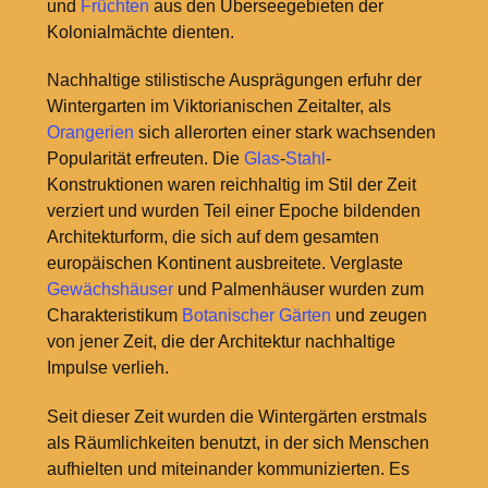
und
Früchten
aus den Überseegebieten der
Kolonialmächte dienten.
Nachhaltige stilistische Ausprägungen erfuhr der
Wintergarten im Viktorianischen Zeitalter, als
Orangerien
sich allerorten einer stark wachsenden
Popularität erfreuten. Die
Glas
-
Stahl
-
Konstruktionen waren reichhaltig im Stil der Zeit
verziert und wurden Teil einer Epoche bildenden
Architekturform, die sich auf dem gesamten
europäischen Kontinent ausbreitete. Verglaste
Gewächshäuser
und Palmenhäuser wurden zum
Charakteristikum
Botanischer Gärten
und zeugen
von jener Zeit, die der Architektur nachhaltige
Impulse verlieh.
Seit dieser Zeit wurden die Wintergärten erstmals
als Räumlichkeiten benutzt, in der sich Menschen
aufhielten und miteinander kommunizierten. Es