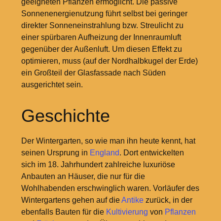
geeigneten Pflanzen ermöglicht. Die passive
Sonnenenergienutzung führt selbst bei geringer
direkter Sonneneinstrahlung bzw. Streulicht zu
einer spürbaren Aufheizung der Innenraumluft
gegenüber der Außenluft. Um diesen Effekt zu
optimieren, muss (auf der Nordhalbkugel der Erde)
ein Großteil der Glasfassade nach Süden
ausgerichtet sein.
Geschichte
Der Wintergarten, so wie man ihn heute kennt, hat
seinen Ursprung in
England
. Dort entwickelten
sich im 18. Jahrhundert zahlreiche luxuriöse
Anbauten an Häuser, die nur für die
Wohlhabenden erschwinglich waren. Vorläufer des
Wintergartens gehen auf die
Antike
zurück, in der
ebenfalls Bauten für die
Kultivierung
von
Pflanzen