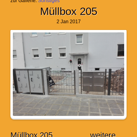
zur Gallerie:
Sonstiges
Müllbox 205
2 Jan 2017
Müllbox 205
weitere