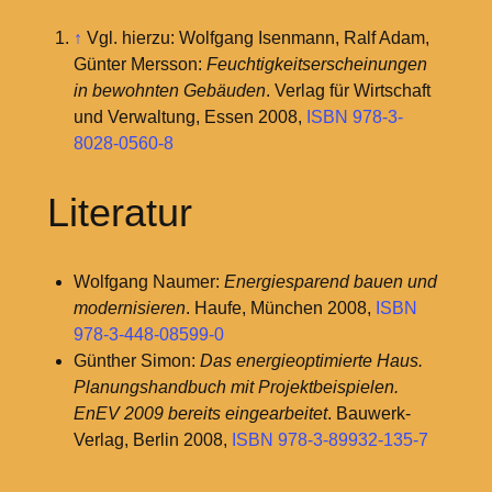
↑
Vgl. hierzu: Wolfgang Isenmann, Ralf Adam,
Günter Mersson:
Feuchtigkeitserscheinungen
in bewohnten Gebäuden
. Verlag für Wirtschaft
und Verwaltung, Essen 2008,
ISBN 978-3-
8028-0560-8
Literatur
Wolfgang Naumer:
Energiesparend bauen und
modernisieren
. Haufe, München 2008,
ISBN
978-3-448-08599-0
Günther Simon:
Das energieoptimierte Haus.
Planungshandbuch mit Projektbeispielen.
EnEV 2009 bereits eingearbeitet
. Bauwerk-
Verlag, Berlin 2008,
ISBN 978-3-89932-135-7