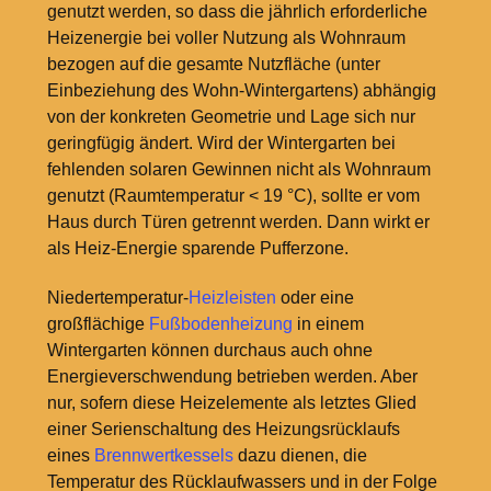
genutzt werden, so dass die jährlich erforderliche
Heizenergie bei voller Nutzung als Wohnraum
bezogen auf die gesamte Nutzfläche (unter
Einbeziehung des Wohn-Wintergartens) abhängig
von der konkreten Geometrie und Lage sich nur
geringfügig ändert. Wird der Wintergarten bei
fehlenden solaren Gewinnen nicht als Wohnraum
genutzt (Raumtemperatur <
19
°C), sollte er vom
Haus durch Türen getrennt werden. Dann wirkt er
als Heiz-Energie sparende Pufferzone.
Niedertemperatur-
Heizleisten
oder eine
großflächige
Fußbodenheizung
in einem
Wintergarten können durchaus auch ohne
Energieverschwendung betrieben werden. Aber
nur, sofern diese Heizelemente als letztes Glied
einer Serienschaltung des Heizungsrücklaufs
eines
Brennwertkessels
dazu dienen, die
Temperatur des Rücklaufwassers und in der Folge