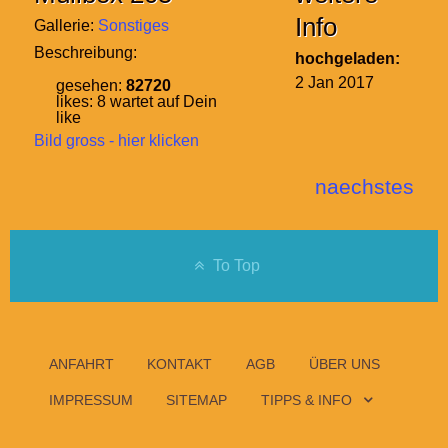
Info
Gallerie:
Sonstiges
Beschreibung:
hochgeladen:
2 Jan 2017
gesehen:
82720
likes:
8
wartet auf Dein
like
Bild gross - hier klicken
naechstes
To Top
ANFAHRT
KONTAKT
AGB
ÜBER UNS
IMPRESSUM
SITEMAP
TIPPS & INFO