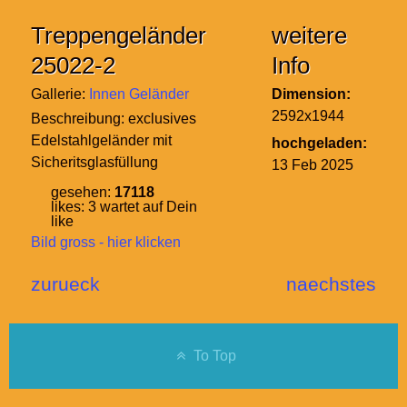
Treppengeländer
weitere
25022-2
Info
Gallerie:
Innen Geländer
Dimension:
2592x1944
Beschreibung:
exclusives
Edelstahlgeländer mit
hochgeladen:
Sicheritsglasfüllung
13 Feb 2025
gesehen:
17118
likes:
3
wartet auf Dein
like
Bild gross - hier klicken
zurueck
naechstes
To Top