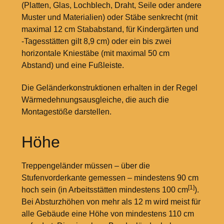
(Platten, Glas, Lochblech, Draht, Seile oder andere
Muster und Materialien) oder Stäbe senkrecht (mit
maximal 12
cm Stababstand, für Kindergärten und
-Tagesstätten gilt 8,9
cm) oder ein bis zwei
horizontale Kniestäbe (mit maximal 50
cm
Abstand) und eine Fußleiste.
Die Geländerkonstruktionen erhalten in der Regel
Wärmedehnungsausgleiche, die auch die
Montagestöße darstellen.
Höhe
Treppengeländer müssen – über die
Stufenvorderkante gemessen – mindestens 90
cm
[1]
hoch sein (in Arbeitsstätten mindestens 100
cm
).
Bei Absturzhöhen von mehr als 12
m wird meist für
alle Gebäude eine Höhe von mindestens 110
cm