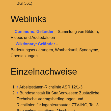
BGI 561)
Weblinks
Commons: Geländer
– Sammlung von Bildern,
Videos und Audiodateien
Wiktionary: Geländer
–
Bedeutungserklärungen, Wortherkunft, Synonyme,
Übersetzungen
Einzelnachweise
↑
Arbeitsstätten-Richtlinie ASR 12/1-3
↑
Bundesanstalt für Straßenwesen: Zusätzliche
Technische Vertragsbedingungen und
Richtlinien für Ingenieurbauten ZTV-ING, Teil 8
Bauwerksausstattung, Abschnitt 4