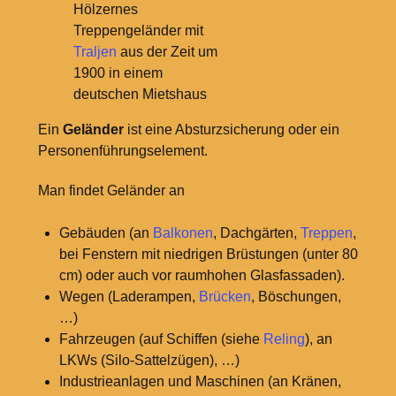
Hölzernes
Treppengeländer mit
Traljen
aus der Zeit um
1900 in einem
deutschen Mietshaus
Ein
Geländer
ist eine Absturzsicherung oder ein
Personenführungselement.
Man findet Geländer an
Gebäuden (an
Balkonen
, Dachgärten,
Treppen
,
bei Fenstern mit niedrigen Brüstungen (unter 80
cm) oder auch vor raumhohen Glasfassaden).
Wegen (Laderampen,
Brücken
, Böschungen,
…)
Fahrzeugen (auf Schiffen (siehe
Reling
), an
LKWs (Silo-Sattelzügen), …)
Industrieanlagen und Maschinen (an Kränen,