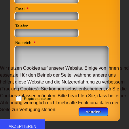
*
Email
Telefon
*
Nachricht
Wir nutzen Cookies auf unserer Website. Einige von ihnen sind
essenziell für den Betrieb der Seite, während andere uns
helfen, diese Website und die Nutzererfahrung zu verbessern
(Tracking Cookies). Sie können selbst entscheiden, ob Sie die
Cookies zulassen möchten. Bitte beachten Sie, dass bei einer
Kopie schicken
Ablehnung womöglich nicht mehr alle Funktionalitäten der
Seite zur Verfügung stehen.
AKZEPTIEREN