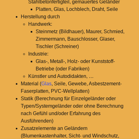
Stahlbetonfertigteil, gemauertes Geländer
Platten, Glas, Lochblech, Draht, Seile
Herstellung durch
Handwerk:
Steinmetz (Bildhauer), Maurer, Schmied,
Zimmermann, Bauschlosser, Glaser,
Tischler (Schreiner)
Industrie:
Glas-, Metall-, Holz- oder Kunststoff-
Betriebe (oder Fabriken)
Künstler und Autodidakten, …
Material (
Glas
, Seile, Gewebe, Asbestzement-
Faserplatten, PVC-Wellplatten)
Statik (Berechnung für Einzelgeländer oder
Typen/Systemgeländer oder ohne Berechnung
nach Gefühl und/oder Erfahrung des
Ausführenden)
Zusatzelemente an Geländern
(Blumenkastenhalter, Sicht- und Windschutz,