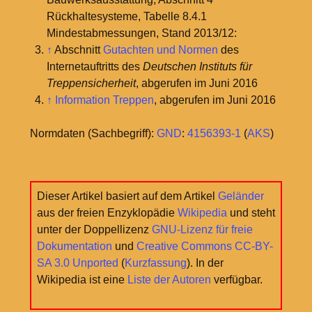
Rückhaltesysteme, Tabelle 8.4.1
Mindestabmessungen, Stand 2013/12:
↑
Abschnitt
Gutachten und Normen
des
Internetauftritts des
Deutschen Instituts für
Treppensicherheit
, abgerufen im Juni 2016
↑
Information Treppen
, abgerufen im Juni 2016
Normdaten (Sachbegriff):
GND
:
4156393-1
(
AKS
)
Dieser Artikel basiert auf dem Artikel
Geländer
aus der freien Enzyklopädie
Wikipedia
und steht
unter der Doppellizenz
GNU-Lizenz für freie
Dokumentation
und
Creative Commons CC-BY-
SA 3.0 Unported
(
Kurzfassung
). In der
Wikipedia ist eine
Liste der Autoren
verfügbar.