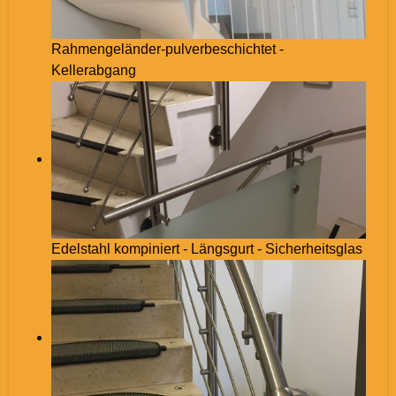
Rahmengeländer-pulverbeschichtet -
Kellerabgang
Edelstahl kompiniert - Längsgurt - Sicherheitsglas