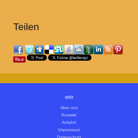
Teilen
WIR
über uns
Kontakt
Anfahrt
Impressum
Datenschutz