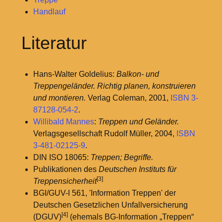
Handlauf
Literatur
Hans-Walter Goldelius:
Balkon- und
Treppengeländer. Richtig planen, konstruieren
und montieren.
Verlag Coleman, 2001,
ISBN 3-
87128-054-2
.
Willibald Mannes
:
Treppen und Geländer.
Verlagsgesellschaft Rudolf Müller, 2004,
ISBN
3-481-02125-9
.
DIN ISO 18065:
Treppen; Begriffe.
Publikationen des
Deutschen Instituts für
[3]
Treppensicherheit
BGI/GUV-I 561, 'Information Treppen' der
Deutschen Gesetzlichen Unfallversicherung
[4]
(DGUV)
(ehemals BG-Information „Treppen“