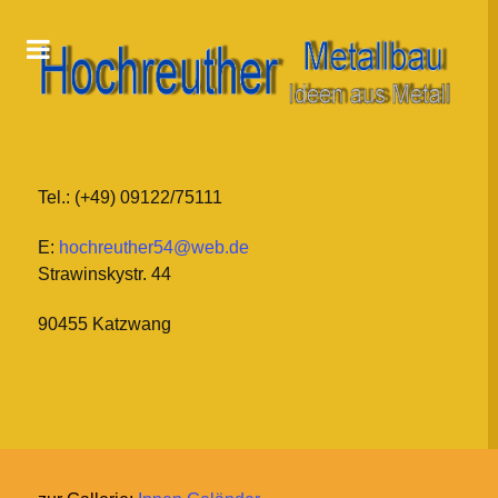
Tel.: (+49) 09122/75111
E:
hochreuther54@web.de
Strawinskystr. 44
90455 Katzwang