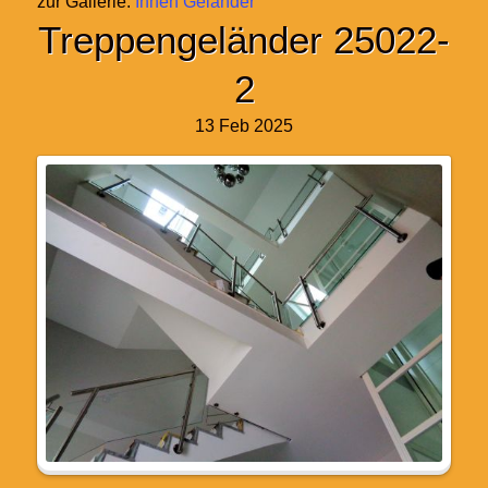
zur Gallerie:
Innen Geländer
Treppengeländer 25022-
2
13 Feb 2025