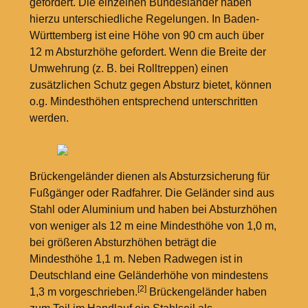
gefordert. Die einzelnen Bundesländer haben
hierzu unterschiedliche Regelungen. In Baden-
Württemberg ist eine Höhe von 90
cm auch über
12
m Absturzhöhe gefordert. Wenn die Breite der
Umwehrung (z.
B. bei Rolltreppen) einen
zusätzlichen Schutz gegen Absturz bietet, können
o.g. Mindesthöhen entsprechend unterschritten
werden.
Brückengeländer dienen als Absturzsicherung für
Fußgänger oder Radfahrer. Die Geländer sind aus
Stahl oder Aluminium und haben bei Absturzhöhen
von weniger als 12
m eine Mindesthöhe von 1,0
m,
bei größeren Absturzhöhen beträgt die
Mindesthöhe 1,1
m. Neben Radwegen ist in
Deutschland eine Geländerhöhe von mindestens
[2]
1,3
m vorgeschrieben.
Brückengeländer haben