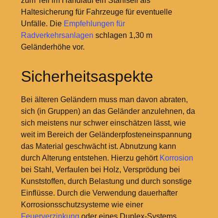
zum Teil im Handlauf ein Stahlseil als
Haltesicherung für Fahrzeuge für eventuelle
Unfälle. Die
Empfehlungen für
Radverkehrsanlagen
schlagen 1,30
m
Geländerhöhe vor.
Sicherheitsaspekte
Bei älteren Geländern muss man davon abraten,
sich (in Gruppen) an das Geländer anzulehnen, da
sich meistens nur schwer einschätzen lässt, wie
weit im Bereich der Geländerpfosteneinspannung
das Material geschwächt ist. Abnutzung kann
durch Alterung entstehen. Hierzu gehört
Korrosion
bei Stahl, Verfaulen bei Holz, Versprödung bei
Kunststoffen, durch Belastung und durch sonstige
Einflüsse. Durch die Verwendung dauerhafter
Korrosionsschutzsysteme wie einer
Feuerverzinkung
oder eines Duplex-Systems